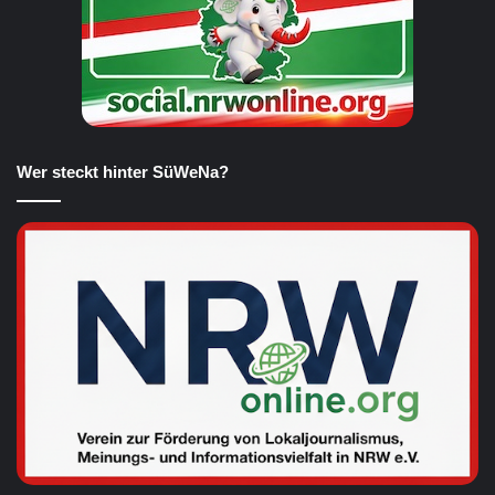
Wer steckt hinter SüWeNa?