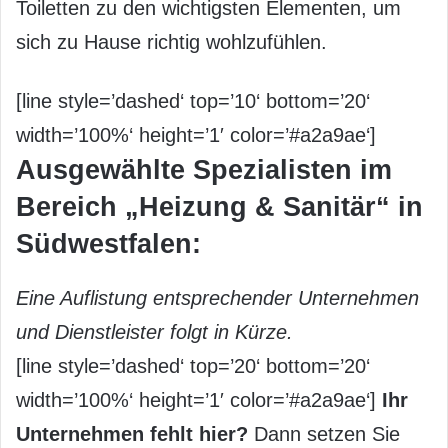
Toiletten zu den wichtigsten Elementen, um
sich zu Hause richtig wohlzufühlen.
[line style=’dashed‘ top=’10‘ bottom=’20‘
width=’100%‘ height=’1′ color=’#a2a9ae‘]
Ausgewählte Spezialisten im
Bereich „Heizung & Sanitär“ in
Südwestfalen:
Eine Auflistung entsprechender Unternehmen
und Dienstleister folgt in Kürze.
[line style=’dashed‘ top=’20‘ bottom=’20‘
width=’100%‘ height=’1′ color=’#a2a9ae‘]
Ihr
Unternehmen fehlt hier?
Dann setzen Sie