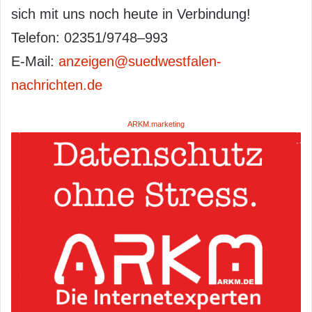
sich mit uns noch heute in Verbindung!
Telefon: 02351/9748–993
E-Mail:
anzeigen@suedwestfalen-
nachrichten.de
ARKM.marketing