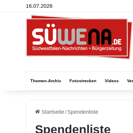
16.07.2026
Themen-Archiv
Fotostrecken
Videos
Ve
Startseite
/
Spendenliste
Spendenliste