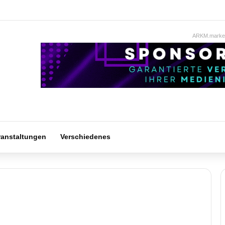
ARKM.market
ranstaltungen
Verschiedenes