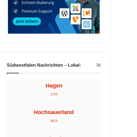
Südwestfalen Nachrichten – Lokal:
Hagen
1725
Hochsauerland
3615