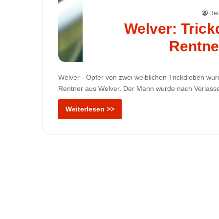
Red
Welver: Tric
Rentne
Welver - Opfer von zwei weiblichen Trickdieben wu
Rentner aus Welver. Der Mann wurde nach Verlasse
Weiterlesen >>