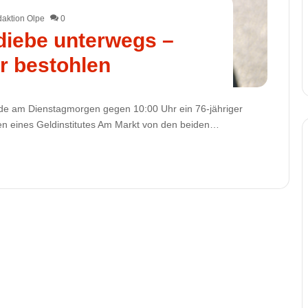
aktion Olpe
0
kdiebe unterwegs –
r bestohlen
rde am Dienstagmorgen gegen 10:00 Uhr ein 76-jähriger
n eines Geldinstitutes Am Markt von den beiden…