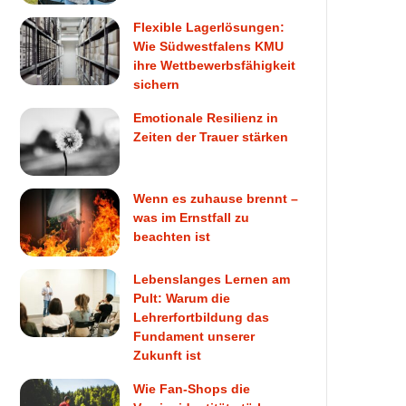
Flexible Lagerlösungen:
Wie Südwestfalens KMU
ihre Wettbewerbsfähigkeit
sichern
Emotionale Resilienz in
Zeiten der Trauer stärken
Wenn es zuhause brennt –
was im Ernstfall zu
beachten ist
Lebenslanges Lernen am
Pult: Warum die
Lehrerfortbildung das
Fundament unserer
Zukunft ist
Wie Fan-Shops die