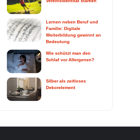
Vereinsidentität stärken
Lernen neben Beruf und
Familie: Digitale
Weiterbildung gewinnt an
Bedeutung
Wie schützt man den
Schlaf vor Allergenen?
Silber als zeitloses
Dekorelement