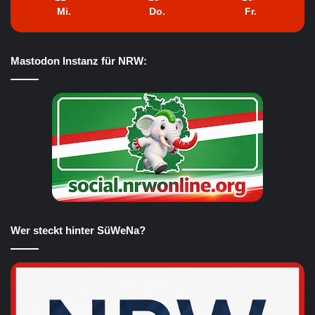
Mi.
Do.
Fr.
Mastodon Instanz für NRW:
Wer steckt hinter SüWeNa?