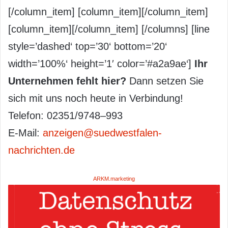
[/column_item] [column_item][/column_item]
[column_item][/column_item] [/columns] [line
style=’dashed‘ top=’30‘ bottom=’20‘
width=’100%‘ height=’1′ color=’#a2a9ae‘]
Ihr
Unternehmen fehlt hier?
Dann setzen Sie
sich mit uns noch heute in Verbindung!
Telefon: 02351/9748–993
E-Mail:
anzeigen@suedwestfalen-
nachrichten.de
ARKM.marketing