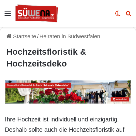
Auswahl
Skin u
Vo
Startseite
/
Heiraten in Südwestfalen
Hochzeitsfloristik &
Hochzeitsdeko
Ihre Hochzeit ist individuell und einzigartig.
Deshalb sollte auch die Hochzeitsfloristik auf