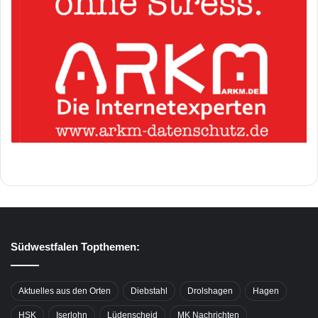
Südwestfalen Topthemen:
Aktuelles aus den Orten
Diebstahl
Drolshagen
Hagen
HSK
Iserlohn
Lüdenscheid
MK Nachrichten