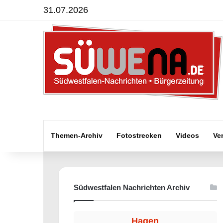
31.07.2026
Themen-Archiv
Fotostrecken
Videos
Ve
Südwestfalen Nachrichten Archiv
Hagen