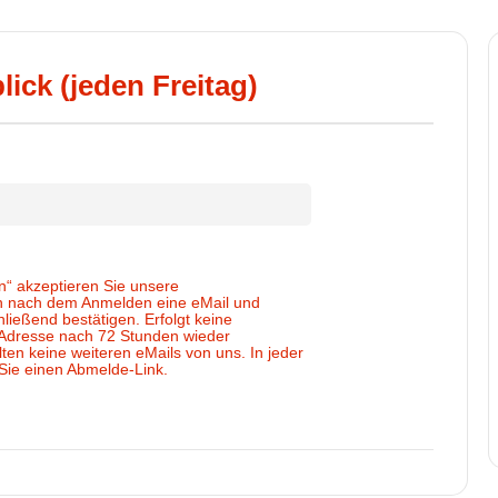
ck (jeden Freitag)
n“ akzeptieren Sie unsere
en nach dem Anmelden eine eMail und
ießend bestätigen. Erfolgt keine
l-Adresse nach 72 Stunden wieder
ten keine weiteren eMails von uns. In jeder
 Sie einen Abmelde-Link.