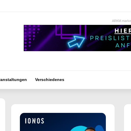
ARKM.market
ranstaltungen
Verschiedenes