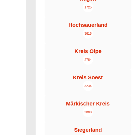
1725
Hochsauerland
3615
Kreis Olpe
2784
Kreis Soest
3234
Märkischer Kreis
3880
Siegerland