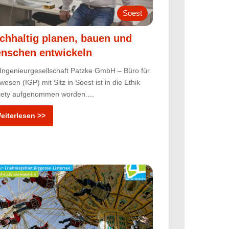
Soest
chhaltig planen, bauen und
nschen entwickeln
 Ingenieurgesellschaft Patzke GmbH – Büro für
esen (IGP) mit Sitz in Soest ist in die Ethik
iety aufgenommen worden.…
eiterlesen >>