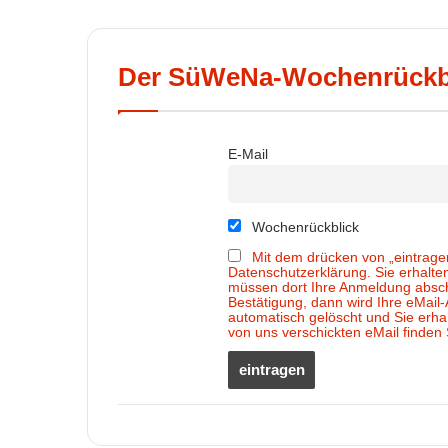
Der SüWeNa-Wochenrückbli
E-Mail
Wochenrückblick
Mit dem drücken von „eintrage
Datenschutzerklärung. Sie erhalt
müssen dort Ihre Anmeldung abschl
Bestätigung, dann wird Ihre eMai
automatisch gelöscht und Sie erhal
von uns verschickten eMail finden