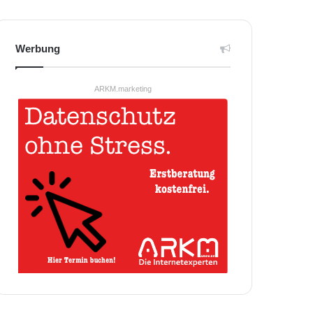
Werbung
ARKM.marketing