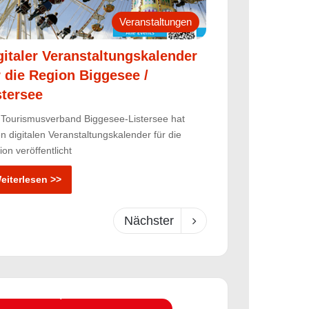
Veranstaltungen
gitaler Veranstaltungskalender
r die Region Biggesee /
stersee
 Tourismusverband Biggesee-Listersee hat
n digitalen Veranstaltungskalender für die
on veröffentlicht
eiterlesen >>
Nächster