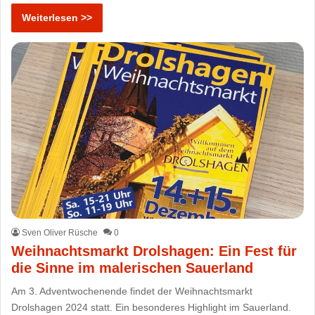
Weiterlesen >>
Sven Oliver Rüsche
0
Weihnachtsmarkt Drolshagen: Ein Fest für
die Sinne im malerischen Sauerland
Am 3. Adventwochenende findet der Weihnachtsmarkt
Drolshagen 2024 statt. Ein besonderes Highlight im Sauerland.