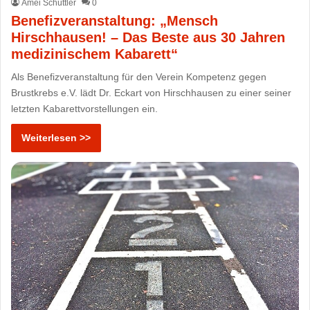
Amei Schüttler
0
Benefizveranstaltung: „Mensch
Hirschhausen! – Das Beste aus 30 Jahren
medizinischem Kabarett“
Als Benefizveranstaltung für den Verein Kompetenz gegen
Brustkrebs e.V. lädt Dr. Eckart von Hirschhausen zu einer seiner
letzten Kabarettvorstellungen ein.
Weiterlesen >>