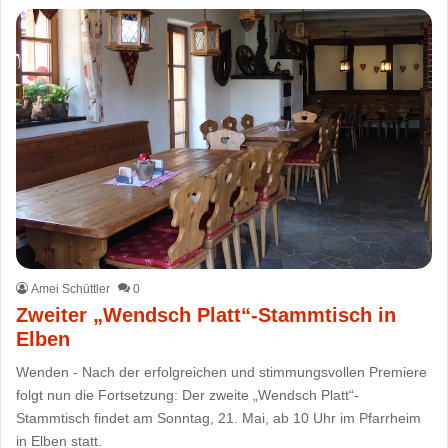
Amei Schüttler
0
Zweiter „Wendsch Platt“-Stammtisch in
Elben
Wenden - Nach der erfolgreichen und stimmungsvollen Premiere
folgt nun die Fortsetzung: Der zweite „Wendsch Platt“-
Stammtisch findet am Sonntag, 21. Mai, ab 10 Uhr im Pfarrheim
in Elben statt.