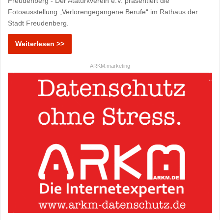
Freudenberg - Der Atatürkverein e.V. präsentiert die
Fotoausstellung „Verlorengegangene Berufe“ im Rathaus der
Stadt Freudenberg.
Weiterlesen >>
ARKM.marketing