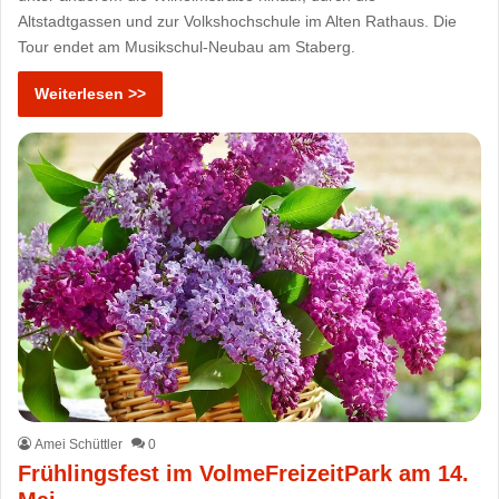
Altstadtgassen und zur Volkshochschule im Alten Rathaus. Die
Tour endet am Musikschul-Neubau am Staberg.
Weiterlesen >>
Amei Schüttler
0
Frühlingsfest im VolmeFreizeitPark am 14.