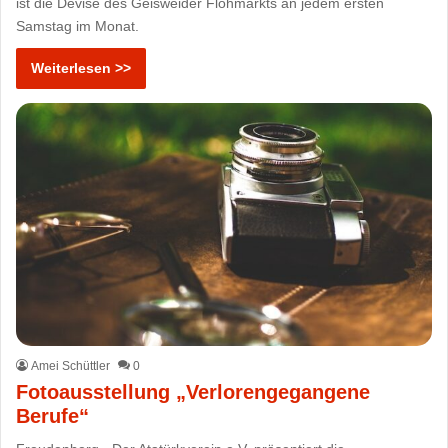
ist die Devise des Geisweider Flohmarkts an jedem ersten
Samstag im Monat.
Weiterlesen >>
Amei Schüttler
0
Fotoausstellung „Verlorengegangene
Berufe“