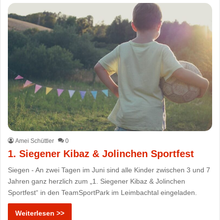
Amei Schüttler
0
1. Siegener Kibaz & Jolinchen Sportfest
Siegen - An zwei Tagen im Juni sind alle Kinder zwischen 3 und 7
Jahren ganz herzlich zum „1. Siegener Kibaz & Jolinchen
Sportfest“ in den TeamSportPark im Leimbachtal eingeladen.
Weiterlesen >>