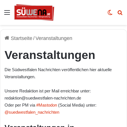
Auswahl
Skin u
Vo
Startseite
/
Veranstaltungen
Veranstaltungen
Die Südwestfalen Nachrichten veröffentlichen hier aktuelle
Veranstaltungen.
Unsere Redaktion ist per Mail erreichbar unter:
redaktion@suedwestfalen-nachrichten.de
Oder per PM via
#Mastodon
(Social Media) unter:
@suedwestfalen_nachrichten