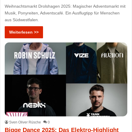
Weihnachtsmarkt Drolshagen 2025: Magischer Adventsmarkt mit
Musik, Ponyreiten, Adventscafé. Ein Ausflugtipp für Menschen
aus Südwestfalen.
Weiterlesen >>
Sven Oliver Rüsche
0
Bigge Dance 2025: Das Elektro-Highlight