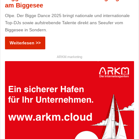
am Biggesee
Olpe. Der Bigge Dance 2025 bringt nationale und internationale
Top-DJs sowie aufstrebende Talente direkt ans Seeufer vom
Biggesee in Sondern.
Weiterlesen >>
ARKM.marketing