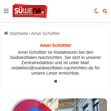
Auswahl
Skin u
Vo
Startseite
/
Amei Schüttler
Amei Schüttler
Amei Schüttler ist Redakteurin bei den
Südwestfalen-Nachrichten. Sie sitzt in unserer
Zentralredaktion und ist unter Mail:
redaktion@suedwestfalen-nachrichten.de für
unsere Leser erreichbar.
We
bse
ite