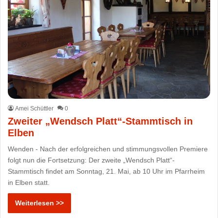
Amei Schüttler
0
Zweiter „Wendsch Platt“-Stammtisch in
Elben
Wenden - Nach der erfolgreichen und stimmungsvollen Premiere
folgt nun die Fortsetzung: Der zweite „Wendsch Platt“-
Stammtisch findet am Sonntag, 21. Mai, ab 10 Uhr im Pfarrheim
in Elben statt.
Weiterlesen >>