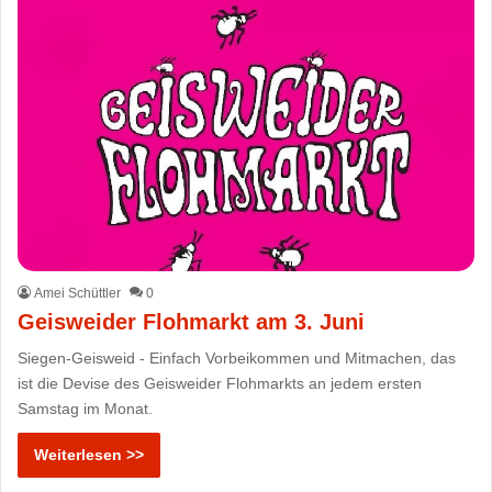
Amei Schüttler
0
Geisweider Flohmarkt am 3. Juni
Siegen-Geisweid - Einfach Vorbeikommen und Mitmachen, das
ist die Devise des Geisweider Flohmarkts an jedem ersten
Samstag im Monat.
Weiterlesen >>