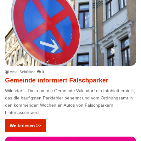
Amei Schüttler
0
Gemeinde informiert Falschparker
Wilnsdorf - Dazu hat die Gemeinde Wilnsdorf ein Infoblatt erstellt,
das die häufigsten Parkfehler benennt und vom Ordnungsamt in
den kommenden Wochen an Autos von Falschparkern
hinterlassen wird.
Weiterlesen >>