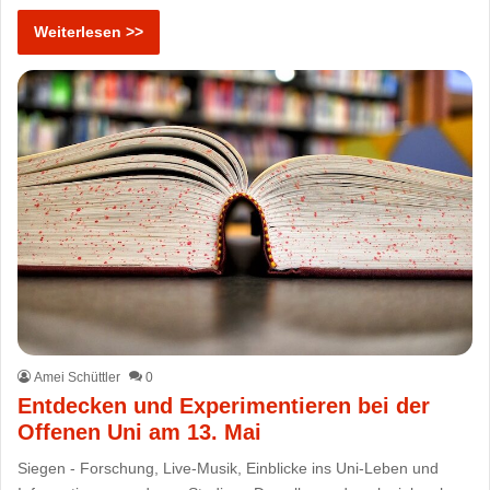
Weiterlesen >>
Amei Schüttler
0
Entdecken und Experimentieren bei der
Offenen Uni am 13. Mai
Siegen - Forschung, Live-Musik, Einblicke ins Uni-Leben und