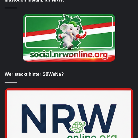
Wer steckt hinter SüWeNa?