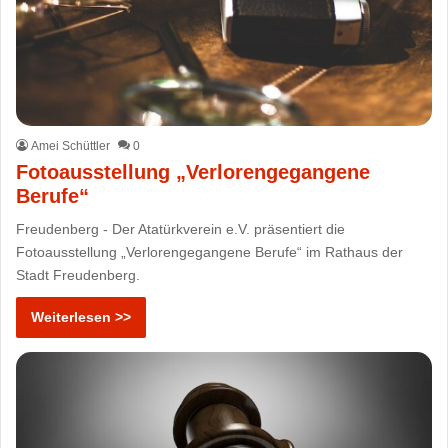
Amei Schüttler
0
Fotoausstellung „Verlorengegangene
Berufe“
Freudenberg - Der Atatürkverein e.V. präsentiert die
Fotoausstellung „Verlorengegangene Berufe“ im Rathaus der
Stadt Freudenberg.
Weiterlesen >>