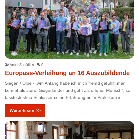
Amei Schüttler
0
Europass-Verleihung an 16 Auszubildende
Siegen / Olpe - „Am Anfang habe ich mich fremd gefühlt, man
kommt als sturer Siegerländer und geht als offener Mensch“, so
fasste Joshua Schlosser seine Erfahrung beim Praktikum in…
Weiterlesen >>