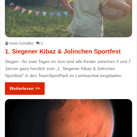
Amei Schüttler
0
1. Siegener Kibaz & Jolinchen Sportfest
Siegen - An zwei Tagen im Juni sind alle Kinder zwischen 3 und 7
Jahren ganz herzlich zum „1. Siegener Kibaz & Jolinchen
Sportfest“ in den TeamSportPark im Leimbachtal eingeladen.
Weiterlesen >>