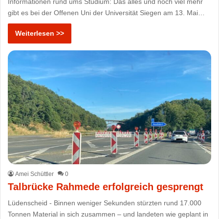
Informationen rund ums Studium: Das alles und noch viel mehr
gibt es bei der Offenen Uni der Universität Siegen am 13. Mai…
Weiterlesen >>
Amei Schüttler
0
Talbrücke Rahmede erfolgreich gesprengt
Lüdenscheid - Binnen weniger Sekunden stürzten rund 17.000
Tonnen Material in sich zusammen – und landeten wie geplant in