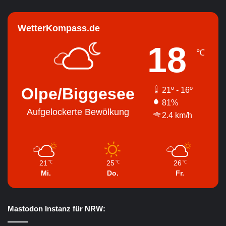
WetterKompass.de
18
℃
Olpe/Biggesee
21º - 16º
81%
Aufgelockerte Bewölkung
2.4 km/h
21
25
26
℃
℃
℃
Mi.
Do.
Fr.
Mastodon Instanz für NRW: