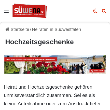
Auswahl
Skin u
Vo
Startseite
/
Heiraten in Südwestfalen
Hochzeitsgeschenke
Heirat und Hochzeitsgeschenke gehören
unmissverständlich zusammen. Sei es als
kleine Anteilnahme oder zum Ausdruck tiefer