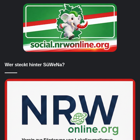
Wer steckt hinter SüWeNa?