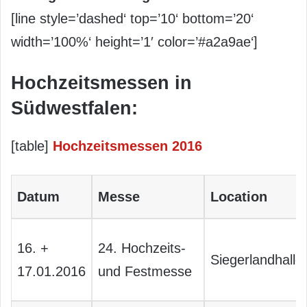
[line style=’dashed‘ top=’10‘ bottom=’20‘
width=’100%‘ height=’1′ color=’#a2a9ae‘]
Hochzeitsmessen in
Südwestfalen:
[table]
Hochzeitsmessen 2016
Datum
Messe
Location
16. +
24. Hochzeits-
Siegerlandhalle
17.01.2016
und Festmesse