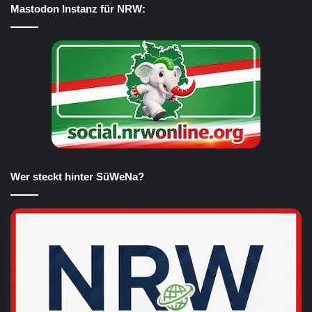
Mastodon Instanz für NRW:
Wer steckt hinter SüWeNa?