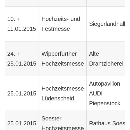
10. +
Hochzeits- und
Siegerlandhalle
11.01.2015
Festmesse
24. +
Wipperfürther
Alte
25.01.2015
Hochzeitsmesse
Drahtzieherei
Autopavillon
Hochzeitsmesse
25.01.2015
AUDI
Lüdenscheid
Piepenstock
Soester
25.01.2015
Rathaus Soest
Hochzeitsmesse