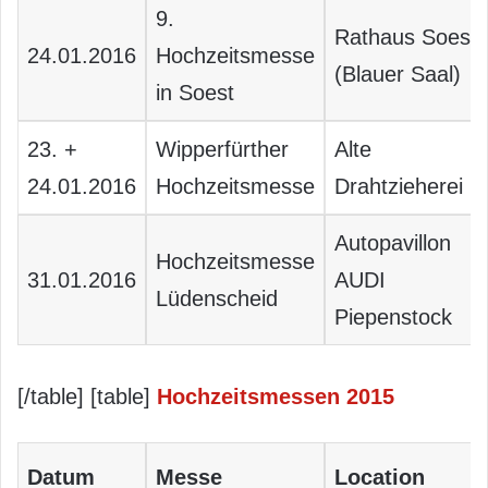
9.
Rathaus Soest
24.01.2016
Hochzeitsmesse
(Blauer Saal)
in Soest
23. +
Wipperfürther
Alte
24.01.2016
Hochzeitsmesse
Drahtzieherei
Autopavillon
Hochzeitsmesse
31.01.2016
AUDI
Lüdenscheid
Piepenstock
[/table] [table]
Hochzeitsmessen 2015
Datum
Messe
Location