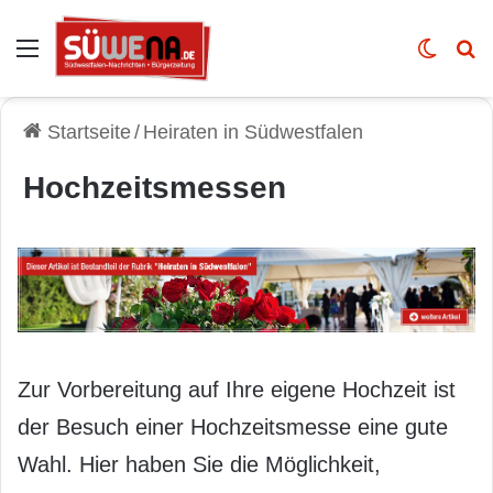
Auswahl
Skin u
Vo
Startseite
/
Heiraten in Südwestfalen
Hochzeitsmessen
Zur Vorbereitung auf Ihre eigene Hochzeit ist
der Besuch einer Hochzeitsmesse eine gute
Wahl. Hier haben Sie die Möglichkeit,