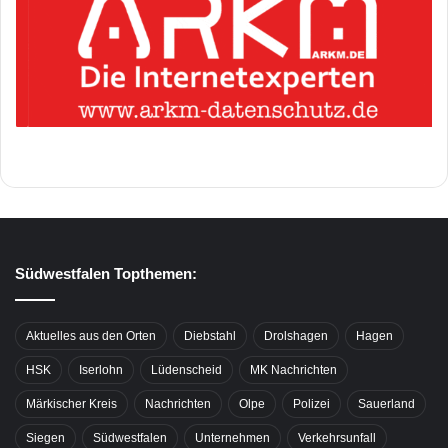
Südwestfalen Topthemen:
Aktuelles aus den Orten
Diebstahl
Drolshagen
Hagen
HSK
Iserlohn
Lüdenscheid
MK Nachrichten
Märkischer Kreis
Nachrichten
Olpe
Polizei
Sauerland
Siegen
Südwestfalen
Unternehmen
Verkehrsunfall