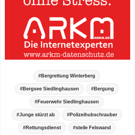
Bergrettung Winterberg
Bergsee Siedlinghausen
Bergung
Feuerwehr Siedlinghausen
Junge stürzt ab
Polizeihubschrauber
Rettungsdienst
steile Felswand