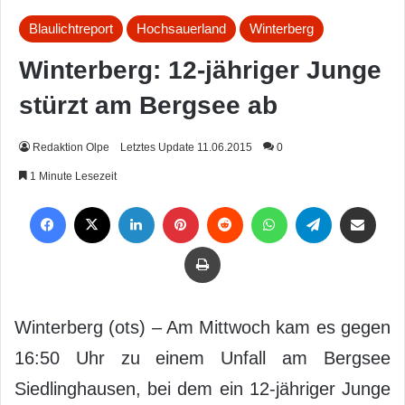
Blaulichtreport
Hochsauerland
Winterberg
Winterberg: 12-jähriger Junge
stürzt am Bergsee ab
Redaktion Olpe
Letztes Update 11.06.2015
0
1 Minute Lesezeit
Facebook
X
LinkedIn
Pinterest
Reddit
WhatsApp
Telegram
Per Mail weiterleiten
Drucken
Winterberg (ots) – Am Mittwoch kam es gegen
16:50 Uhr zu einem Unfall am Bergsee
Siedlinghausen, bei dem ein 12-jähriger Junge