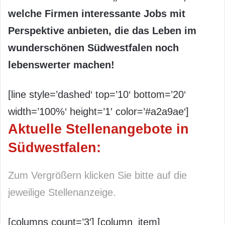
welche Firmen interessante Jobs mit
Perspektive anbieten, die das Leben im
wunderschönen Südwestfalen noch
lebenswerter machen!
[line style=’dashed‘ top=’10‘ bottom=’20‘
width=’100%‘ height=’1′ color=’#a2a9ae‘]
Aktuelle Stellenangebote in
Südwestfalen:
Zum Vergrößern klicken Sie bitte auf die
jeweilige Stellenanzeige.
[columns count=’3′] [column_item]