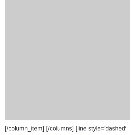
[/column_item] [/columns] [line style=’dashed‘