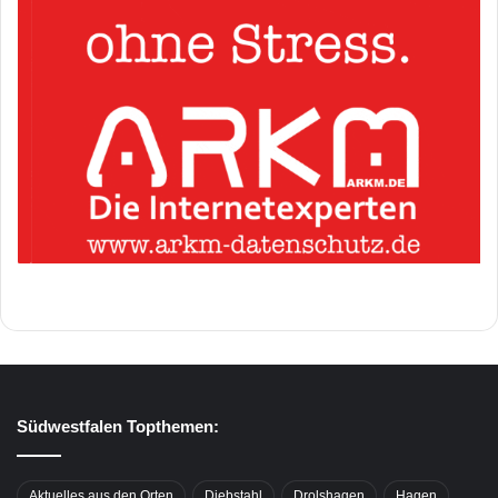
Südwestfalen Topthemen:
Aktuelles aus den Orten
Diebstahl
Drolshagen
Hagen