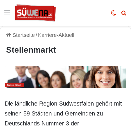
Auswahl
Skin u
Vo
Startseite
/
Karriere-Aktuell
Stellenmarkt
Die ländliche Region Südwestfalen gehört mit
seinen 59 Städten und Gemeinden zu
Deutschlands Nummer 3 der