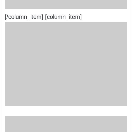
[/column_item] [column_item]