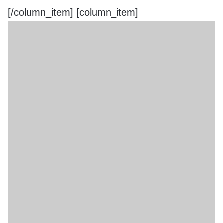
[/column_item] [column_item]