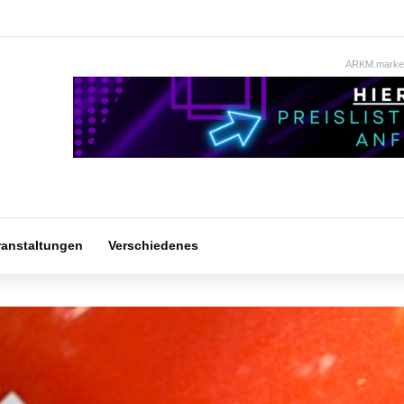
ARKM.market
ranstaltungen
Verschiedenes