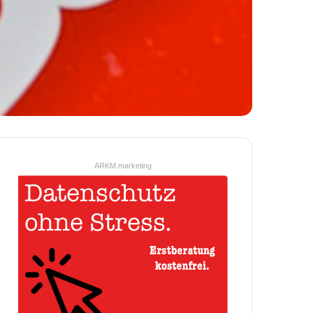
ARKM.marketing