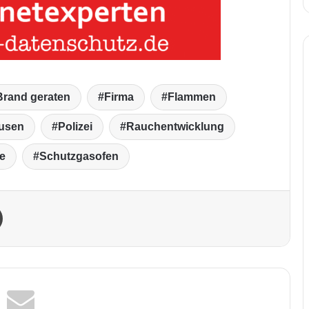
 Brand geraten
Firma
Flammen
ausen
Polizei
Rauchentwicklung
e
Schutzgasofen
Drucken