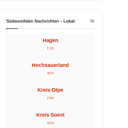
Südwestfalen Nachrichten – Lokal:
Hagen
1725
Hochsauerland
3615
Kreis Olpe
2784
Kreis Soest
3234