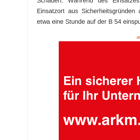
Schaden. Während des Einsatzes 
Einsatzort aus Sicherheitsgründen
etwa eine Stunde auf der B 54 einspu
A