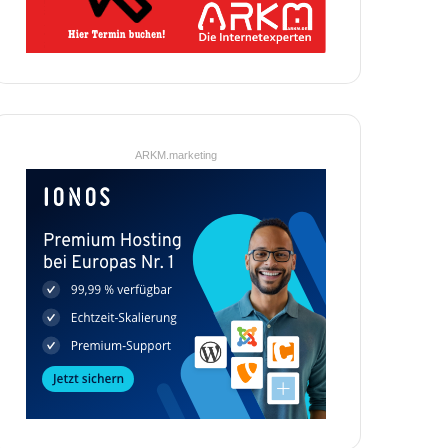
ARKM.marketing