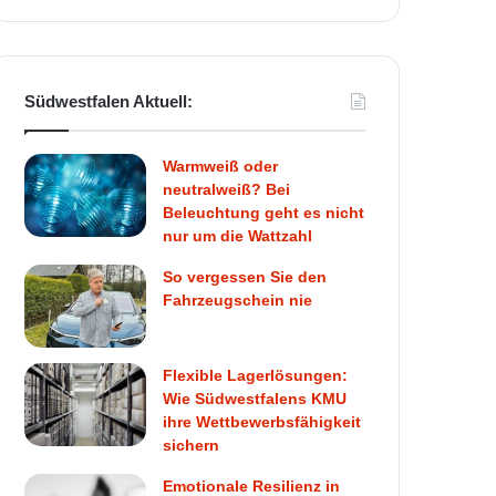
Südwestfalen Aktuell:
Warmweiß oder
neutralweiß? Bei
Beleuchtung geht es nicht
nur um die Wattzahl
So vergessen Sie den
Fahrzeugschein nie
Flexible Lagerlösungen:
Wie Südwestfalens KMU
ihre Wettbewerbsfähigkeit
sichern
Emotionale Resilienz in