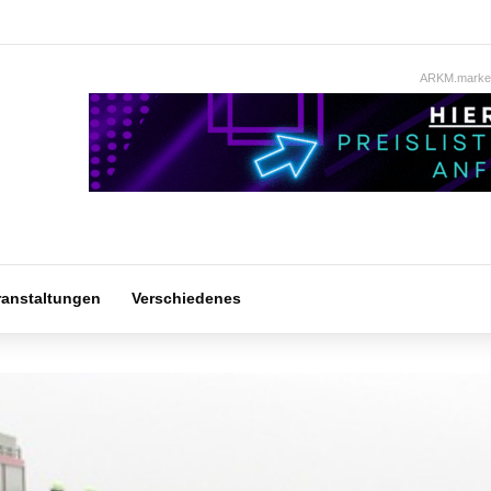
ARKM.market
ranstaltungen
Verschiedenes