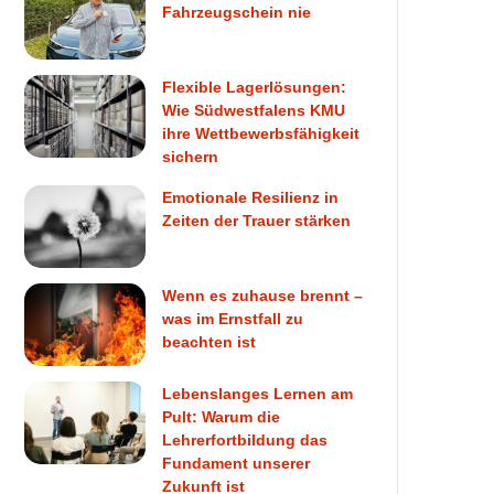
Fahrzeugschein nie
Flexible Lagerlösungen:
Wie Südwestfalens KMU
ihre Wettbewerbsfähigkeit
sichern
Emotionale Resilienz in
Zeiten der Trauer stärken
Wenn es zuhause brennt –
was im Ernstfall zu
beachten ist
Lebenslanges Lernen am
Pult: Warum die
Lehrerfortbildung das
Fundament unserer
Zukunft ist