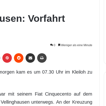
usen: Vorfahrt
0
Weniger als eine Minute
LinkedIn
Pinterest
Reddit
Per Mail weiterleiten
Drucken
morgen kam es um 07.30 Uhr im Kleiloh zu
war mit seinem Fiat Cinquecento auf dem
 Vellinghausen unterwegs. An der Kreuzung