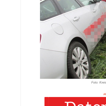
Foto: Krei
A