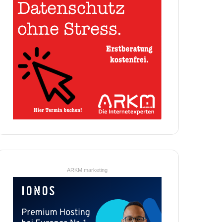
ARKM.marketing