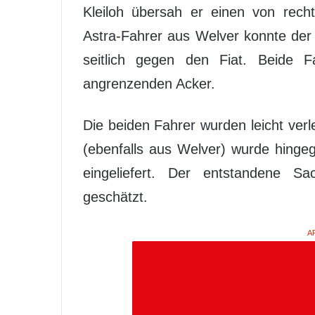
Kleiloh übersah er einen von rech
Astra-Fahrer aus Welver konnte der 
seitlich gegen den Fiat. Beide F
angrenzenden Acker.
Die beiden Fahrer wurden leicht verle
(ebenfalls aus Welver) wurde hinge
eingeliefert. Der entstandene S
geschätzt.
A