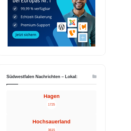
Südwestfalen Nachrichten – Lokal:
Hagen
1725
Hochsauerland
3615