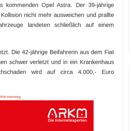
ts kommenden Opel Astra. Der 39-jährige
Kollision nicht mehr ausweichen und prallte
ahrzeuge landeten schließlich auf einem
tzt. Die 42-jährige Beifahrerin aus dem Fiat
gen schwer verletzt und in ein Krankenhaus
achschaden wird auf circa 4.000,- Euro
RKM.marketing