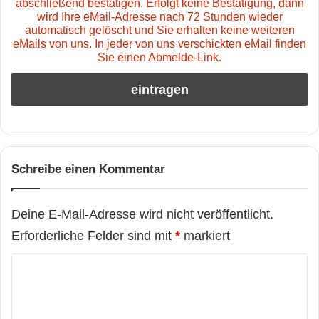
abschließend bestätigen. Erfolgt keine Bestätigung, dann
wird Ihre eMail-Adresse nach 72 Stunden wieder
automatisch gelöscht und Sie erhalten keine weiteren
eMails von uns. In jeder von uns verschickten eMail finden
Sie einen Abmelde-Link.
Schreibe einen Kommentar
Deine E-Mail-Adresse wird nicht veröffentlicht.
Erforderliche Felder sind mit
*
markiert
K
o
m