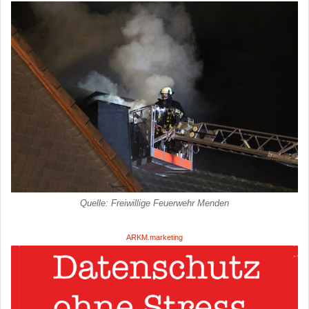
Quelle: Freiwillige Feuerwehr Menden
ARKM.marketing