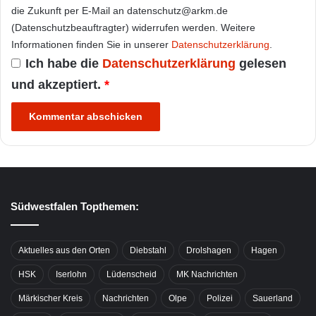
die Zukunft per E-Mail an datenschutz@arkm.de
(Datenschutzbeauftragter) widerrufen werden. Weitere
Informationen finden Sie in unserer
Datenschutzerklärung
.
Ich habe die
Datenschutzerklärung
gelesen
und akzeptiert.
*
Südwestfalen Topthemen:
Aktuelles aus den Orten
Diebstahl
Drolshagen
Hagen
HSK
Iserlohn
Lüdenscheid
MK Nachrichten
Märkischer Kreis
Nachrichten
Olpe
Polizei
Sauerland