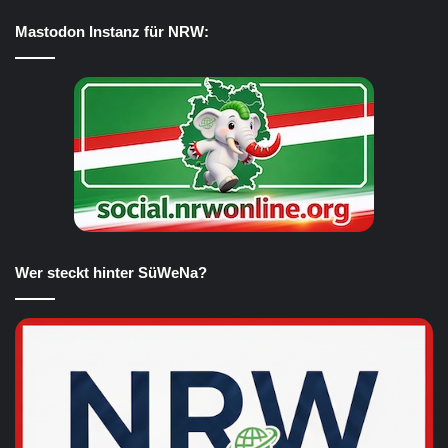
Mastodon Instanz für NRW:
Wer steckt hinter SüWeNa?