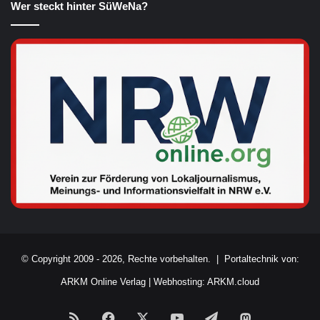
Wer steckt hinter SüWeNa?
© Copyright 2009 - 2026, Rechte vorbehalten. |
Portaltechnik von:
ARKM Online Verlag
|
Webhosting: ARKM.cloud
RSS
Facebook
X
YouTube
Telegram
Mastodon