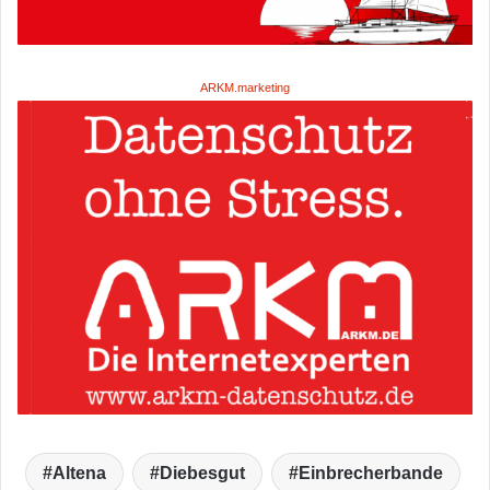
ARKM.marketing
Altena
Diebesgut
Einbrecherbande