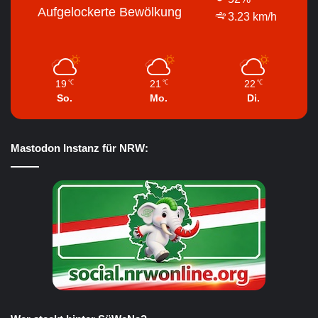
Aufgelockerte Bewölkung
3.23 km/h
19
21
22
℃
℃
℃
So.
Mo.
Di.
Mastodon Instanz für NRW: