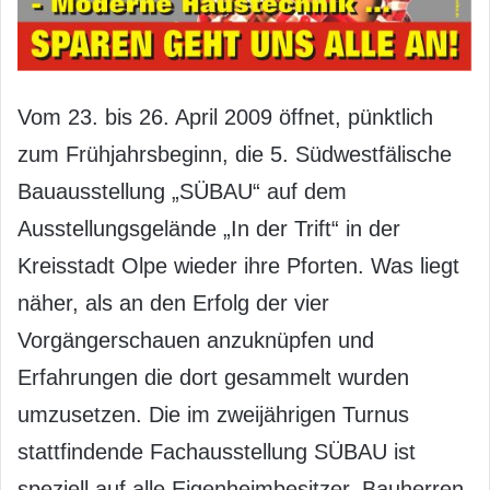
Vom 23. bis 26. April 2009 öffnet, pünktlich
zum Frühjahrsbeginn, die 5. Südwestfälische
Bauausstellung „SÜBAU“ auf dem
Ausstellungsgelände „In der Trift“ in der
Kreisstadt Olpe wieder ihre Pforten. Was liegt
näher, als an den Erfolg der vier
Vorgängerschauen anzuknüpfen und
Erfahrungen die dort gesammelt wurden
umzusetzen. Die im zweijährigen Turnus
stattfindende Fachausstellung SÜBAU ist
speziell auf alle Eigenheimbesitzer, Bauherren,