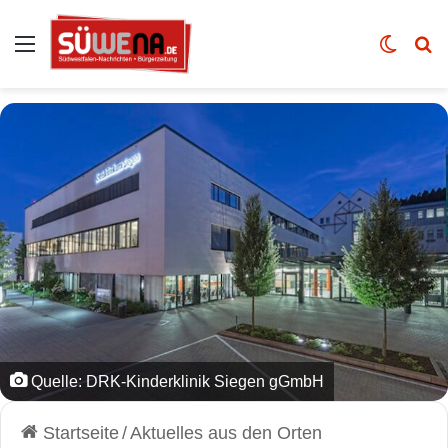
Auswahl
Skin u
Vo
Quelle: DRK-Kinderklinik Siegen gGmbH
Startseite
/
Aktuelles aus den Orten