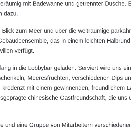
 geräumig mit Badewanne und getrennter Dusche.
n dazu.
n Blick zum Meer und über die weiträumige parkähn
Gebäudeensemble, das in einem leichten Halbrund
illen verfügt.
ng in die Lobbybar geladen. Serviert wird uns ein
chenkeln, Meeresfrüchten, verschiedenen Dips und
rd kredenzt mit einem gewinnenden, freundlichem
usgeprägte chinesische Gastfreundschaft, die uns ü
e und eine Gruppe von Mitarbeitern verschiedene