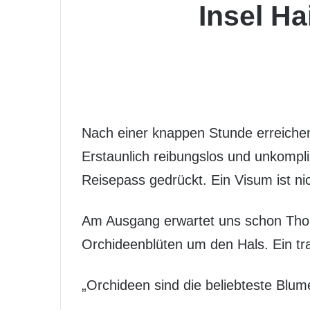
Insel H
Nach einer knappen Stunde erreichen
Erstaunlich reibungslos und unkompli
Reisepass gedrückt. Ein Visum ist ni
Am Ausgang erwartet uns schon Thoma
Orchideenblüten um den Hals. Ein tra
„Orchideen sind die beliebteste Blum