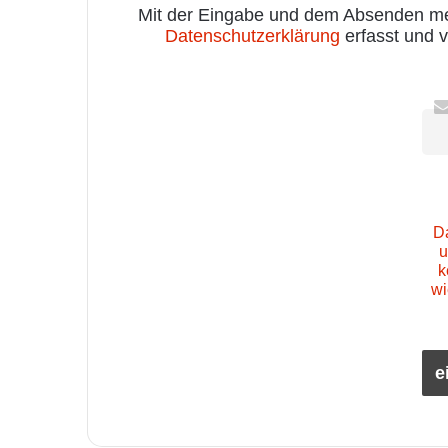
Mit der Eingabe und dem Absenden mei
Datenschutzerklärung
erfasst und v
D
u
k
wi