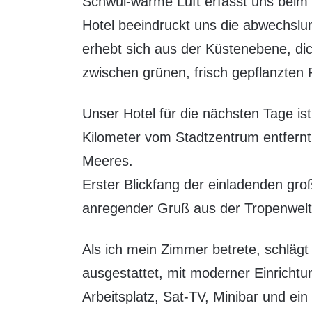
Schwül-warme Luft erfasst uns beim 
Hotel beeindruckt uns die abwechslu
erhebt sich aus der Küstenebene, di
zwischen grünen, frisch gepflanzten 
Unser Hotel für die nächsten Tage is
Kilometer vom Stadtzentrum entfernt
Meeres.
Erster Blickfang der einladenden gr
anregender Gruß aus der Tropenwelt 
Als ich mein Zimmer betrete, schlägt
ausgestattet, mit moderner Einricht
Arbeitsplatz, Sat-TV, Minibar und ei