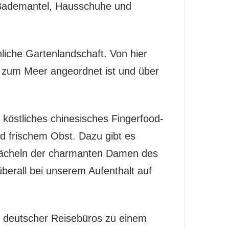
 Bademantel, Hausschuhe und
liche Gartenlandschaft. Von hier
 zum Meer angeordnet ist und über
 köstliches chinesisches Fingerfood-
 frischem Obst. Dazu gibt es
 Lächeln der charmanten Damen des
berall bei unserem Aufenthalt auf
r deutscher Reisebüros zu einem