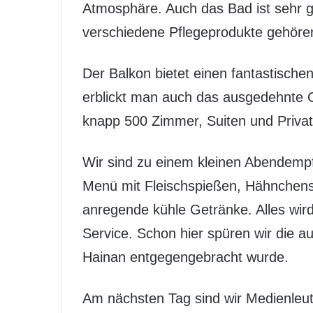
Atmosphäre. Auch das Bad ist sehr
verschiedene Pflegeprodukte gehöre
Der Balkon bietet einen fantastische
erblickt man auch das ausgedehnte 
knapp 500 Zimmer, Suiten und Privatv
Wir sind zu einem kleinen Abendempfa
Menü mit Fleischspießen, Hähnchens
anregende kühle Getränke. Alles wi
Service. Schon hier spüren wir die a
Hainan entgegengebracht wurde.
Am nächsten Tag sind wir Medienleut