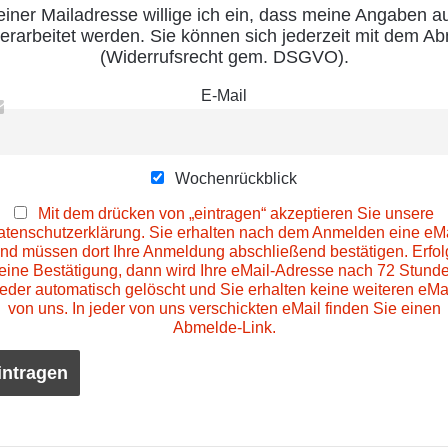
ner Mailadresse willige ich ein, dass meine Angaben a
erarbeitet werden. Sie können sich jederzeit mit dem 
(Widerrufsrecht gem. DSGVO).
E-Mail
Wochenrückblick
Mit dem drücken von „eintragen“ akzeptieren Sie unsere
atenschutzerklärung. Sie erhalten nach dem Anmelden eine eMa
nd müssen dort Ihre Anmeldung abschließend bestätigen. Erfol
eine Bestätigung, dann wird Ihre eMail-Adresse nach 72 Stund
eder automatisch gelöscht und Sie erhalten keine weiteren eMa
von uns. In jeder von uns verschickten eMail finden Sie einen
Abmelde-Link.