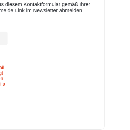
us diesem Kontaktformular gemäß Ihrer
Abmelde-Link im Newsletter abmelden
il
gt
en
ils