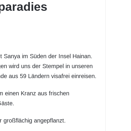
paradies
t Sanya im Süden der Insel Hainan.
agen wird uns der Stempel in unseren
de aus 59 Ländern visafrei einreisen.
m einen Kranz aus frischen
Gäste.
 großflächig angepflanzt.