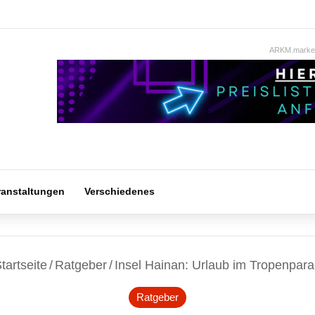
ARKM.market
ranstaltungen
Verschiedenes
tartseite
/
Ratgeber
/
Insel Hainan: Urlaub im Tropenpara
Ratgeber