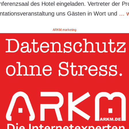
nferenzsaal des Hotel eingeladen. Vertreter der P
ntationsveranstaltung uns Gästen in Wort und
… w
ARKM.marketing