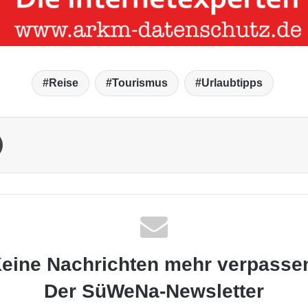
Reise
Tourismus
Urlaubtipps
Drucken
eine Nachrichten mehr verpasse
Der SüWeNa-Newsletter