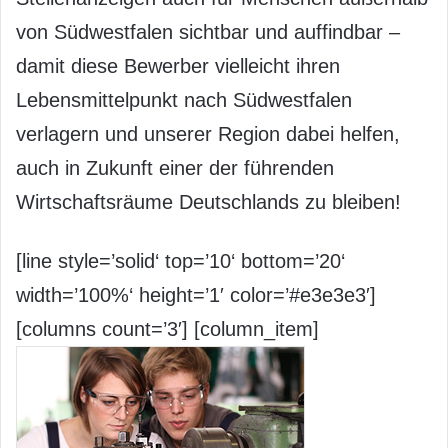
von Südwestfalen sichtbar und auffindbar –
damit diese Bewerber vielleicht ihren
Lebensmittelpunkt nach Südwestfalen
verlagern und unserer Region dabei helfen,
auch in Zukunft einer der führenden
Wirtschaftsräume Deutschlands zu bleiben!
[line style=’solid‘ top=’10‘ bottom=’20‘
width=’100%‘ height=’1′ color=’#e3e3e3′]
[columns count=’3′] [column_item]