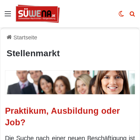
Auswahl
Skin u
Vo
Startseite
Stellenmarkt
Praktikum, Ausbildung oder
Job?
Die Suche nach einer neuen Beschäftigung ist