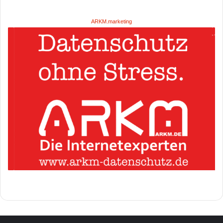
ARKM.marketing