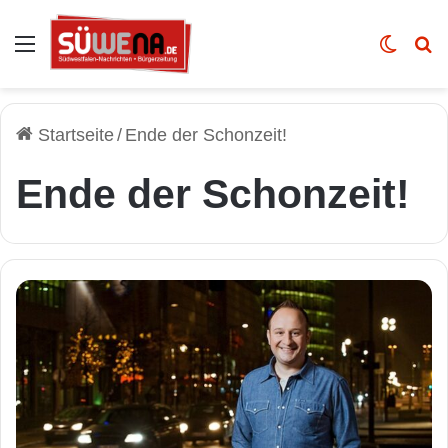
Auswahl
Skin u
Vo
Startseite
/
Ende der Schonzeit!
Ende der Schonzeit!