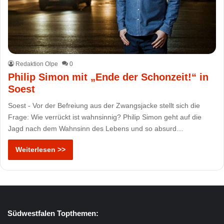
Redaktion Olpe
0
Philip Simon mit „Ende der Schonzeit!“ in
Soest
Soest - Vor der Befreiung aus der Zwangsjacke stellt sich die
Frage: Wie verrückt ist wahnsinnig? Philip Simon geht auf die
Jagd nach dem Wahnsinn des Lebens und so absurd…
Weiterlesen >>
Südwestfalen Topthemen: