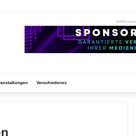
ARKM.market
ranstaltungen
Verschiedenes
en