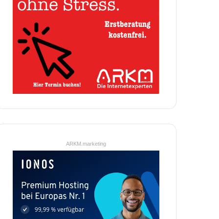
ARKM.marketing