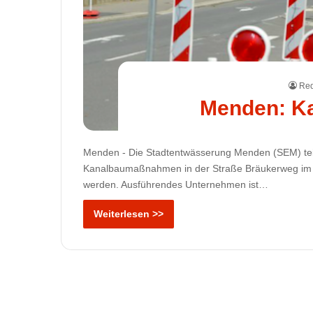
Red
Menden: Ka
Menden - Die Stadtentwässerung Menden (SEM) teil
Kanalbaumaßnahmen in der Straße Bräukerweg im 
werden. Ausführendes Unternehmen ist…
Weiterlesen >>