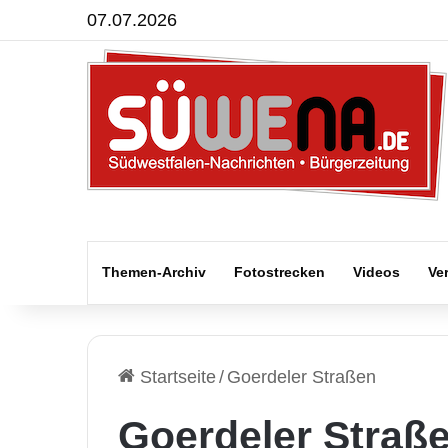
07.07.2026
Themen-Archiv
Fotostrecken
Videos
Ve
Startseite
/
Goerdeler Straßen
Goerdeler Straß