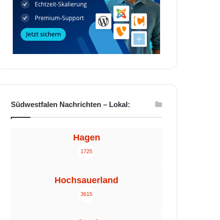
Südwestfalen Nachrichten – Lokal:
Hagen
1725
Hochsauerland
3615