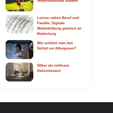
Vereinsidentität stärken
Lernen neben Beruf und
Familie: Digitale
Weiterbildung gewinnt an
Bedeutung
Wie schützt man den
Schlaf vor Allergenen?
Silber als zeitloses
Dekorelement