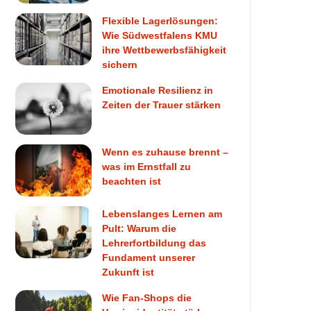
Flexible Lagerlösungen:
Wie Südwestfalens KMU
ihre Wettbewerbsfähigkeit
sichern
Emotionale Resilienz in
Zeiten der Trauer stärken
Wenn es zuhause brennt –
was im Ernstfall zu
beachten ist
Lebenslanges Lernen am
Pult: Warum die
Lehrerfortbildung das
Fundament unserer
Zukunft ist
Wie Fan-Shops die