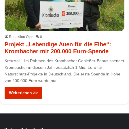
Redaktion Olpe
0
Projekt „Lebendige Auen für die Elbe“:
Krombacher mit 200.000 Euro-Spende
Kreuztal – Im Rahmen des Krombacher Genießer-Bonus spendet
Krombacher in diesem Jahr zusätzlich 1 Mio. Euro für
Naturschutz-Projekte in Deutschland. Die erste Spende in Höhe
von 200.000 Euro wurde nun…
Weiterlesen >>