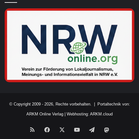
© Copyright 2009 - 2026, Rechte vorbehalten. |
Portaltechnik von:
ARKM Online Verlag
|
Webhosting: ARKM.cloud
RSS
Facebook
X
YouTube
Telegram
Mastodon