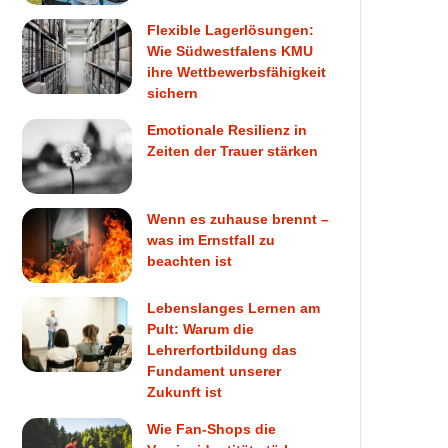
Flexible Lagerlösungen:
Wie Südwestfalens KMU
ihre Wettbewerbsfähigkeit
sichern
Emotionale Resilienz in
Zeiten der Trauer stärken
Wenn es zuhause brennt –
was im Ernstfall zu
beachten ist
Lebenslanges Lernen am
Pult: Warum die
Lehrerfortbildung das
Fundament unserer
Zukunft ist
Wie Fan-Shops die