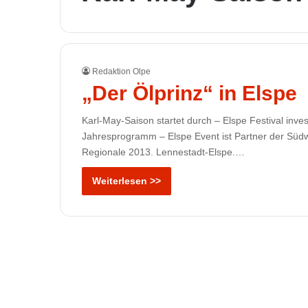
Redaktion Olpe
„Der Ölprinz“ in Elspe
Karl-May-Saison startet durch – Elspe Festival inves
Jahresprogramm – Elspe Event ist Partner der Südw
Regionale 2013. Lennestadt-Elspe.…
Weiterlesen >>