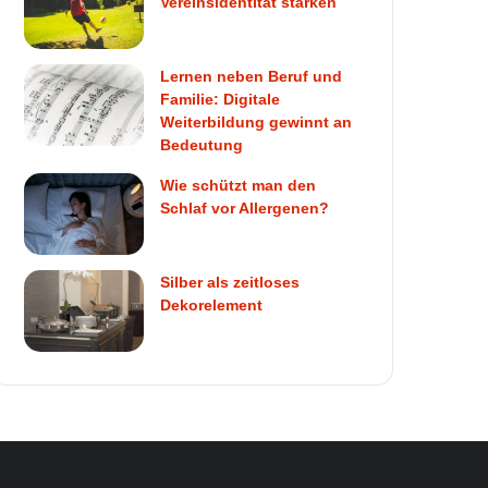
Vereinsidentität stärken
Lernen neben Beruf und
Familie: Digitale
Weiterbildung gewinnt an
Bedeutung
Wie schützt man den
Schlaf vor Allergenen?
Silber als zeitloses
Dekorelement