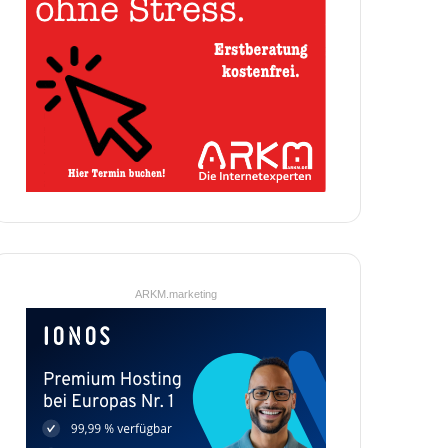
ARKM.marketing