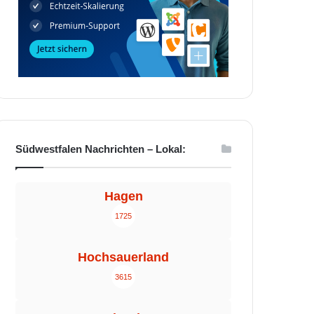
Südwestfalen Nachrichten – Lokal:
Hagen
1725
Hochsauerland
3615