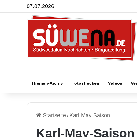
07.07.2026
Themen-Archiv
Fotostrecken
Videos
Ve
Startseite
/
Karl-May-Saison
Karl-May-Saison