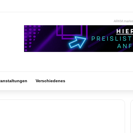
ARKM.market
ranstaltungen
Verschiedenes