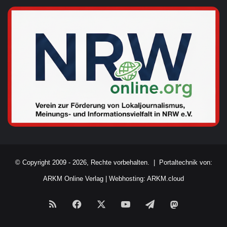
© Copyright 2009 - 2026, Rechte vorbehalten. |
Portaltechnik von:
ARKM Online Verlag
|
Webhosting: ARKM.cloud
RSS
Facebook
X
YouTube
Telegram
Mastodon