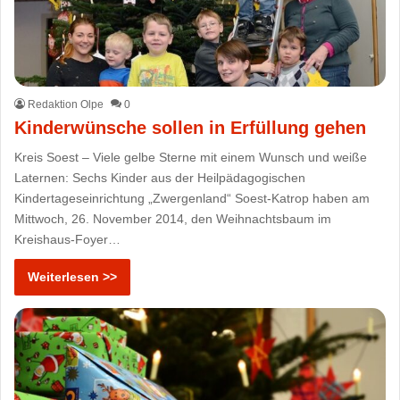
Redaktion Olpe
0
Kinderwünsche sollen in Erfüllung gehen
Kreis Soest – Viele gelbe Sterne mit einem Wunsch und weiße
Laternen: Sechs Kinder aus der Heilpädagogischen
Kindertageseinrichtung „Zwergenland“ Soest-Katrop haben am
Mittwoch, 26. November 2014, den Weihnachtsbaum im
Kreishaus-Foyer…
Weiterlesen >>