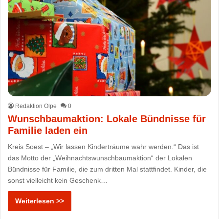
Redaktion Olpe
0
Wunschbaumaktion: Lokale Bündnisse für
Familie laden ein
Kreis Soest – „Wir lassen Kinderträume wahr werden.“ Das ist
das Motto der „Weihnachtswunschbaumaktion“ der Lokalen
Bündnisse für Familie, die zum dritten Mal stattfindet. Kinder, die
sonst vielleicht kein Geschenk…
Weiterlesen >>