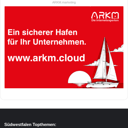
ARKM.marketing
Südwestfalen Topthemen: