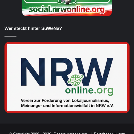
Wer steckt hinter SüWeNa?