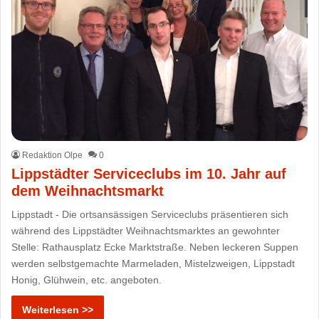
Redaktion Olpe
0
Lippstädter Serviceclubs im 10. Jahr auf
dem Weihnachtsmarkt
Lippstadt - Die ortsansässigen Serviceclubs präsentieren sich
während des Lippstädter Weihnachtsmarktes an gewohnter
Stelle: Rathausplatz Ecke Marktstraße. Neben leckeren Suppen
werden selbstgemachte Marmeladen, Mistelzweigen, Lippstadt
Honig, Glühwein, etc. angeboten.
Weiterlesen >>