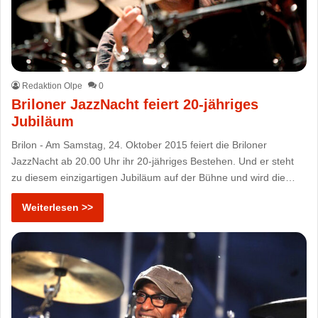
Redaktion Olpe
0
Briloner JazzNacht feiert 20-jähriges
Jubiläum
Brilon - Am Samstag, 24. Oktober 2015 feiert die Briloner
JazzNacht ab 20.00 Uhr ihr 20-jähriges Bestehen. Und er steht
zu diesem einzigartigen Jubiläum auf der Bühne und wird die…
Weiterlesen >>