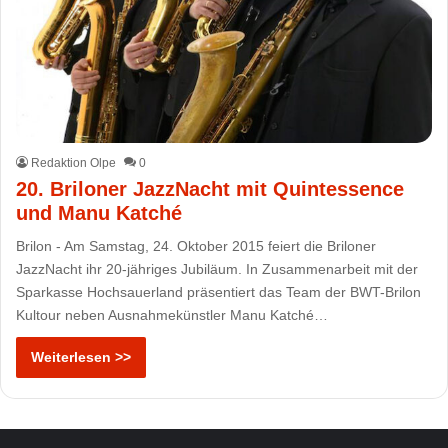
Redaktion Olpe
0
20. Briloner JazzNacht mit Quintessence
und Manu Katché
Brilon - Am Samstag, 24. Oktober 2015 feiert die Briloner
JazzNacht ihr 20-jähriges Jubiläum. In Zusammenarbeit mit der
Sparkasse Hochsauerland präsentiert das Team der BWT-Brilon
Kultour neben Ausnahmekünstler Manu Katché…
Weiterlesen >>