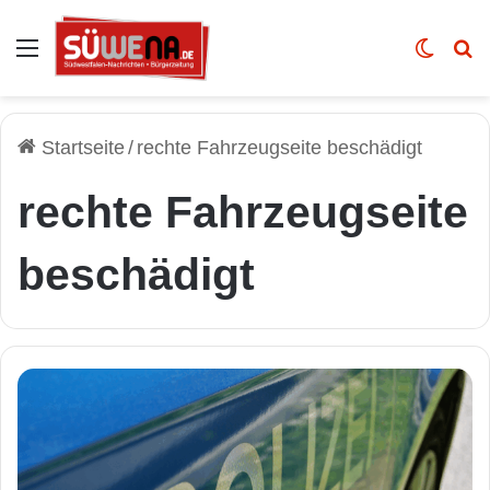
Auswahl
Skin u
Vo
Startseite
/
rechte Fahrzeugseite beschädigt
rechte Fahrzeugseite
beschädigt