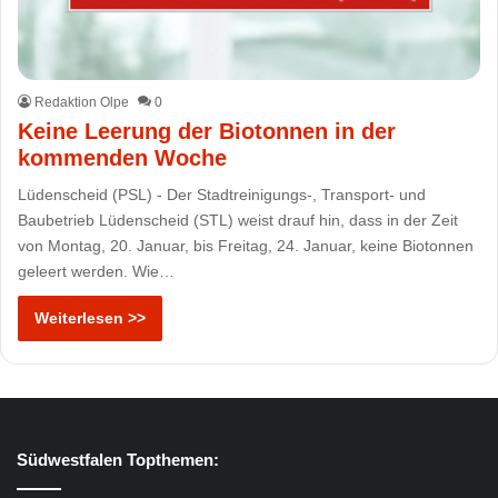
Redaktion Olpe
0
Keine Leerung der Biotonnen in der
kommenden Woche
Lüdenscheid (PSL) - Der Stadtreinigungs-, Transport- und
Baubetrieb Lüdenscheid (STL) weist drauf hin, dass in der Zeit
von Montag, 20. Januar, bis Freitag, 24. Januar, keine Biotonnen
geleert werden. Wie…
Weiterlesen >>
Südwestfalen Topthemen: