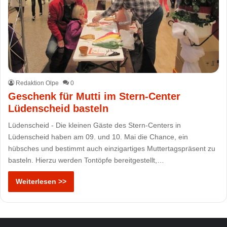
Redaktion Olpe
0
Geschenk für Mutti im Stern-Center
Lüdenscheid basteln
Lüdenscheid - Die kleinen Gäste des Stern-Centers in
Lüdenscheid haben am 09. und 10. Mai die Chance, ein
hübsches und bestimmt auch einzigartiges Muttertagspräsent zu
basteln. Hierzu werden Tontöpfe bereitgestellt,…
Weiterlesen >>