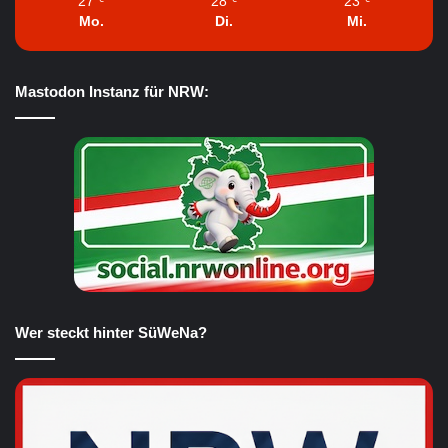
27
28
23
Mo.
Di.
Mi.
Mastodon Instanz für NRW:
Wer steckt hinter SüWeNa?