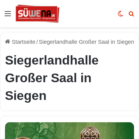
Auswahl
Skin u
Vo
Startseite
/
Siegerlandhalle Großer Saal in Siegen
Siegerlandhalle
Großer Saal in
Siegen