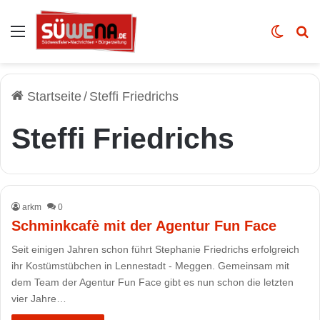
Auswahl
Skin u
Vo
Startseite
/
Steffi Friedrichs
Steffi Friedrichs
arkm
0
Schminkcafè mit der Agentur Fun Face
Seit einigen Jahren schon führt Stephanie Friedrichs erfolgreich
ihr Kostümstübchen in Lennestadt - Meggen. Gemeinsam mit
dem Team der Agentur Fun Face gibt es nun schon die letzten
vier Jahre…