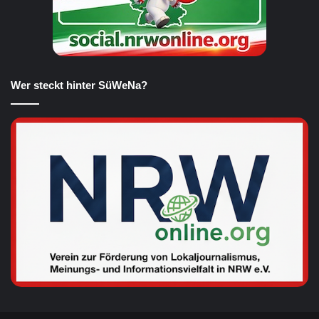
Wer steckt hinter SüWeNa?