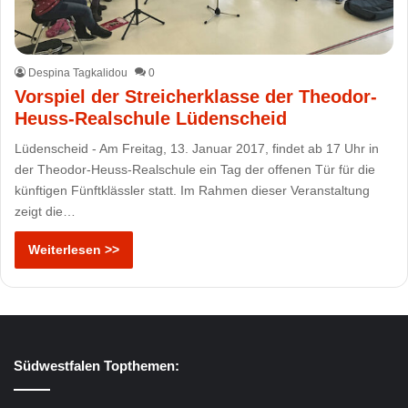
Despina Tagkalidou
0
Vorspiel der Streicherklasse der Theodor-
Heuss-Realschule Lüdenscheid
Lüdenscheid - Am Freitag, 13. Januar 2017, findet ab 17 Uhr in
der Theodor-Heuss-Realschule ein Tag der offenen Tür für die
künftigen Fünftklässler statt. Im Rahmen dieser Veranstaltung
zeigt die…
Weiterlesen >>
Südwestfalen Topthemen: