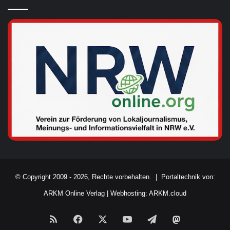
© Copyright 2009 - 2026, Rechte vorbehalten. |
Portaltechnik von:
ARKM Online Verlag
|
Webhosting: ARKM.cloud
RSS
Facebook
X
YouTube
Telegram
Mastodon