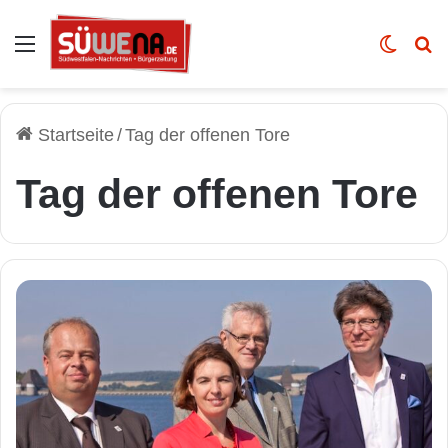
Auswahl
Skin u
Vo
Startseite
/
Tag der offenen Tore
Tag der offenen Tore