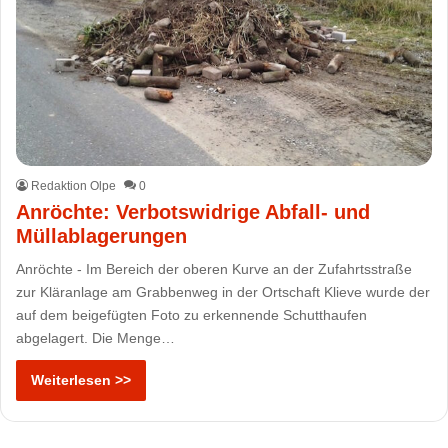
Redaktion Olpe
0
Anröchte: Verbotswidrige Abfall- und
Müllablagerungen
Anröchte - Im Bereich der oberen Kurve an der Zufahrtsstraße
zur Kläranlage am Grabbenweg in der Ortschaft Klieve wurde der
auf dem beigefügten Foto zu erkennende Schutthaufen
abgelagert. Die Menge…
Weiterlesen >>