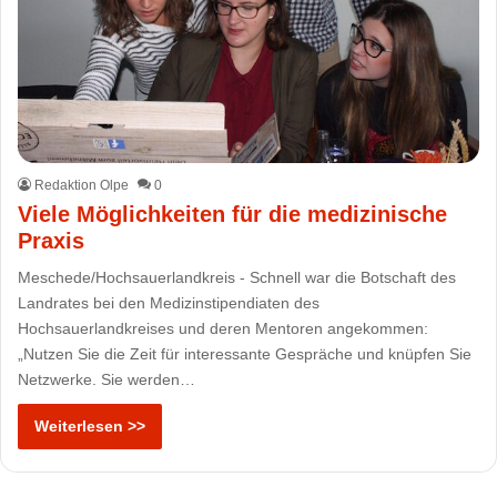
Redaktion Olpe
0
Viele Möglichkeiten für die medizinische
Praxis
Meschede/Hochsauerlandkreis - Schnell war die Botschaft des
Landrates bei den Medizinstipendiaten des
Hochsauerlandkreises und deren Mentoren angekommen:
„Nutzen Sie die Zeit für interessante Gespräche und knüpfen Sie
Netzwerke. Sie werden…
Weiterlesen >>