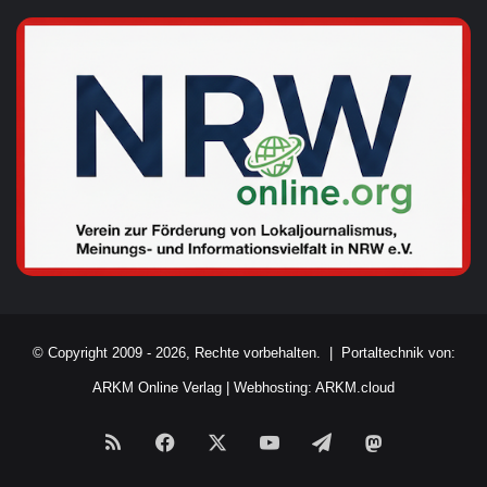
© Copyright 2009 - 2026, Rechte vorbehalten. |
Portaltechnik von:
ARKM Online Verlag
|
Webhosting: ARKM.cloud
RSS
Facebook
X
YouTube
Telegram
Mastodon