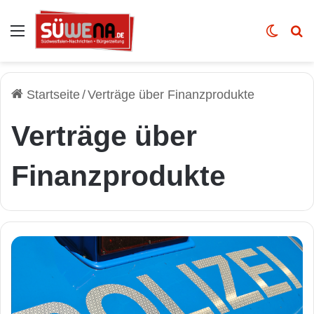
Auswahl
Skin u
Vo
Startseite
/
Verträge über Finanzprodukte
Verträge über
Finanzprodukte