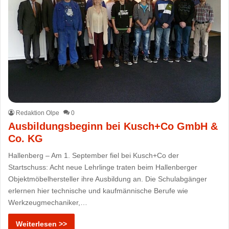
Redaktion Olpe
0
Ausbildungsbeginn bei Kusch+Co GmbH &
Co. KG
Hallenberg – Am 1. September fiel bei Kusch+Co der
Startschuss: Acht neue Lehrlinge traten beim Hallenberger
Objektmöbelhersteller ihre Ausbildung an. Die Schulabgänger
erlernen hier technische und kaufmännische Berufe wie
Werkzeugmechaniker,…
Weiterlesen >>