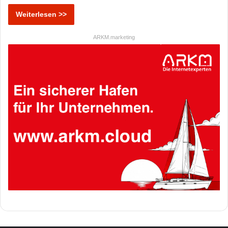
Weiterlesen >>
ARKM.marketing