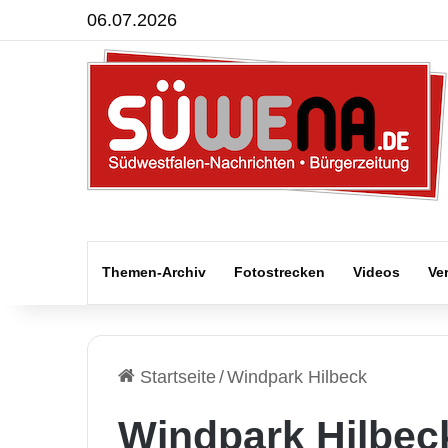
06.07.2026
Themen-Archiv
Fotostrecken
Videos
Ve
Startseite
/
Windpark Hilbeck
Windpark Hilbec