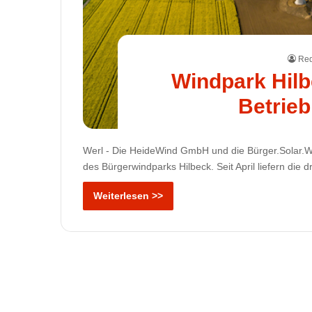
Red
Windpark Hilbe
Betrie
Werl - Die HeideWind GmbH und die Bürger.Solar.Wer
des Bürgerwindparks Hilbeck. Seit April liefern die 
Weiterlesen >>