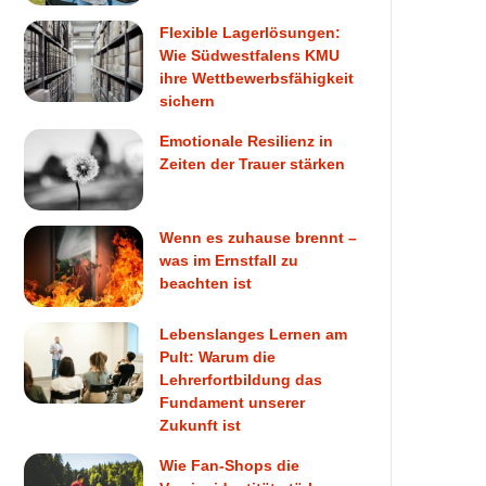
Flexible Lagerlösungen:
Wie Südwestfalens KMU
ihre Wettbewerbsfähigkeit
sichern
Emotionale Resilienz in
Zeiten der Trauer stärken
Wenn es zuhause brennt –
was im Ernstfall zu
beachten ist
Lebenslanges Lernen am
Pult: Warum die
Lehrerfortbildung das
Fundament unserer
Zukunft ist
Wie Fan-Shops die