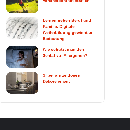
Vereinsidentität stärken
Lernen neben Beruf und
Familie: Digitale
Weiterbildung gewinnt an
Bedeutung
Wie schützt man den
Schlaf vor Allergenen?
Silber als zeitloses
Dekorelement