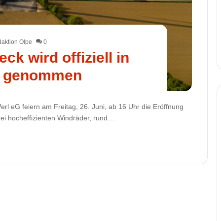
aktion Olpe
0
ck wird offiziell in
b genommen
l eG feiern am Freitag, 26. Juni, ab 16 Uhr die Eröffnung
drei hocheffizienten Windräder, rund…