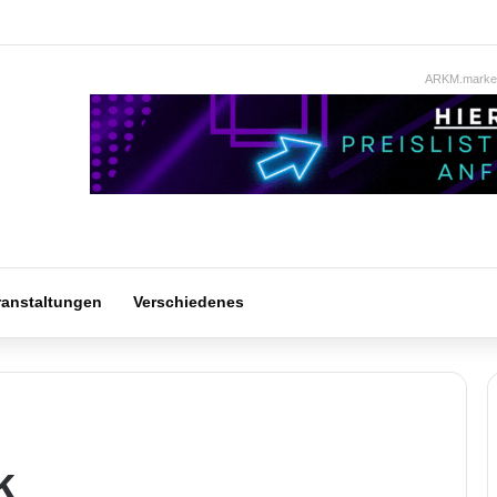
ARKM.market
ranstaltungen
Verschiedenes
k