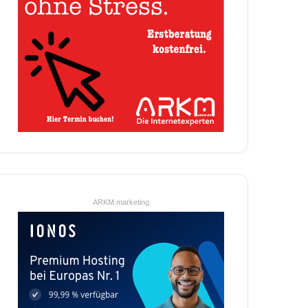
ARKM.marketing