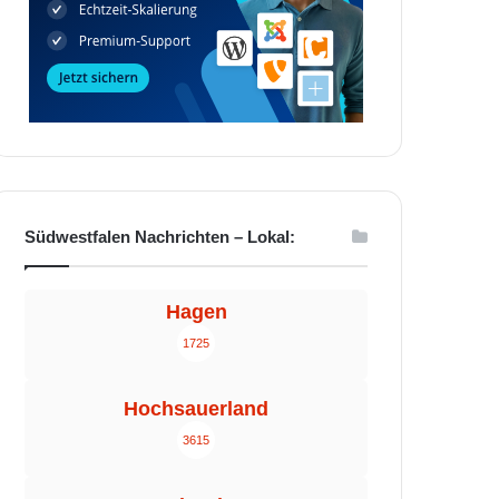
Südwestfalen Nachrichten – Lokal:
Hagen
1725
Hochsauerland
3615