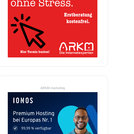
ARKM.marketing