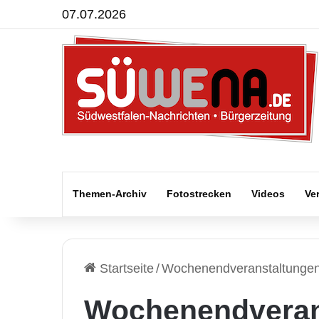
07.07.2026
Themen-Archiv
Fotostrecken
Videos
Ve
Startseite
/
Wochenendveranstaltunge
Wochenendveran