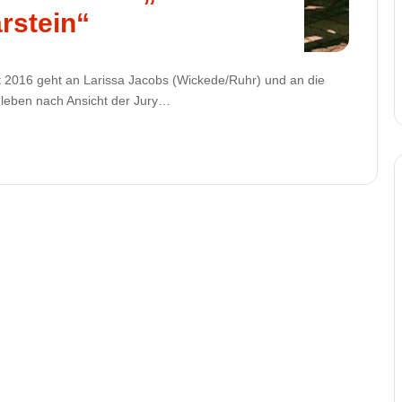
rstein“
t 2016 geht an Larissa Jacobs (Wickede/Ruhr) und an die
er leben nach Ansicht der Jury…