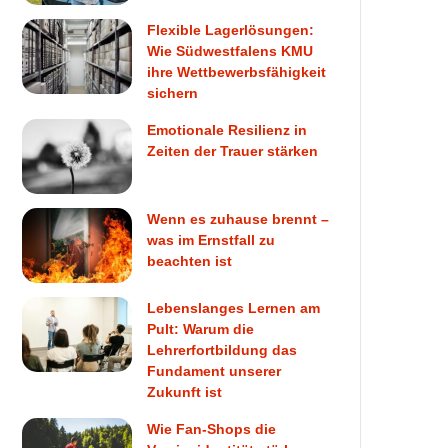
Flexible Lagerlösungen:
Wie Südwestfalens KMU
ihre Wettbewerbsfähigkeit
sichern
Emotionale Resilienz in
Zeiten der Trauer stärken
Wenn es zuhause brennt –
was im Ernstfall zu
beachten ist
Lebenslanges Lernen am
Pult: Warum die
Lehrerfortbildung das
Fundament unserer
Zukunft ist
Wie Fan-Shops die