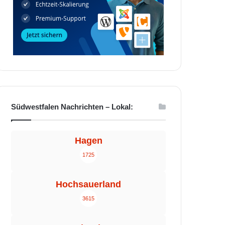
Südwestfalen Nachrichten – Lokal:
Hagen
1725
Hochsauerland
3615