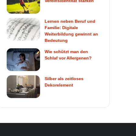
Vereinsidentität stärken
Lernen neben Beruf und
Familie: Digitale
Weiterbildung gewinnt an
Bedeutung
Wie schützt man den
Schlaf vor Allergenen?
Silber als zeitloses
Dekorelement