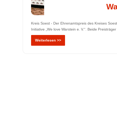
Wa
Kreis Soest - Der Ehrenamtspreis des Kreises Soes
Initiative „We love Warstein e. V.“. Beide Preisträg
Weiterlesen >>