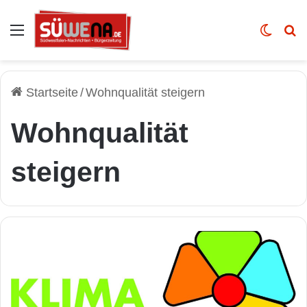
Auswahl
Skin u
Vo
Startseite
/
Wohnqualität steigern
Wohnqualität
steigern