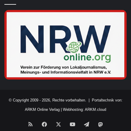
© Copyright 2009 - 2026, Rechte vorbehalten. |
Portaltechnik von:
ARKM Online Verlag
|
Webhosting: ARKM.cloud
RSS
Facebook
X
YouTube
Telegram
Mastodon