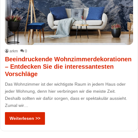
arkm
0
Beeindruckende Wohnzimmerdekorationen
– Entdecken Sie die interessantesten
Vorschläge
Das Wohnzimmer ist der wichtigste Raum in jedem Haus oder
jeder Wohnung, denn hier verbringen wir die meiste Zeit.
Deshalb sollten wir dafür sorgen, dass er spektakulär aussieht.
Zumal wir…
Weiterlesen >>