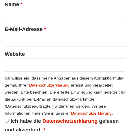
a
Name
*
r
*
E-Mail-Adresse
*
Website
Ich willige ein, dass meine Angaben aus diesem Kontaktformular
gemäß Ihrer
Datenschutzerklärung
erfasst und verarbeitet
werden. Bitte beachten: Die erteilte Einwilligung kann jederzeit für
die Zukunft per E-Mail an datenschutz@arkm.de
(Datenschutzbeauftragter) widerrufen werden. Weitere
Informationen finden Sie in unserer
Datenschutzerklärung
.
Ich habe die
Datenschutzerklärung
gelesen
und akzeptiert.
*