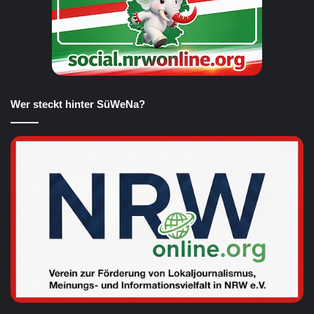
Wer steckt hinter SüWeNa?