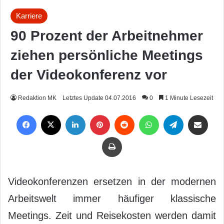
Karriere
90 Prozent der Arbeitnehmer
ziehen persönliche Meetings
der Videokonferenz vor
Redaktion MK
Letztes Update 04.07.2016
0
1 Minute Lesezeit
Facebook
X
LinkedIn
Pinterest
Reddit
WhatsApp
Telegram
Per Mail weiterleiten
Drucken
Videokonferenzen ersetzen in der modernen
Arbeitswelt immer häufiger klassische
Meetings. Zeit und Reisekosten werden damit