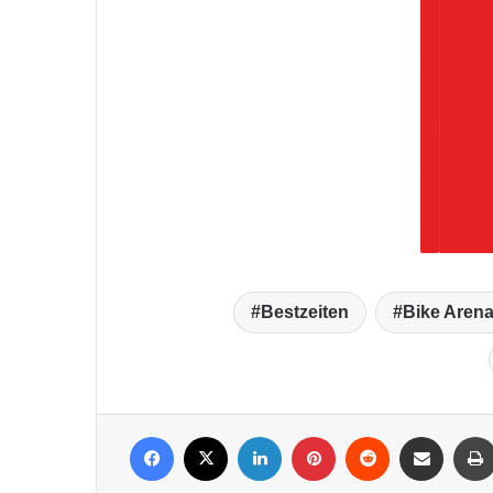
Bestzeiten
Bike Arena
Facebook
X
LinkedIn
Pinterest
Reddit
Per Mail weiterleiten