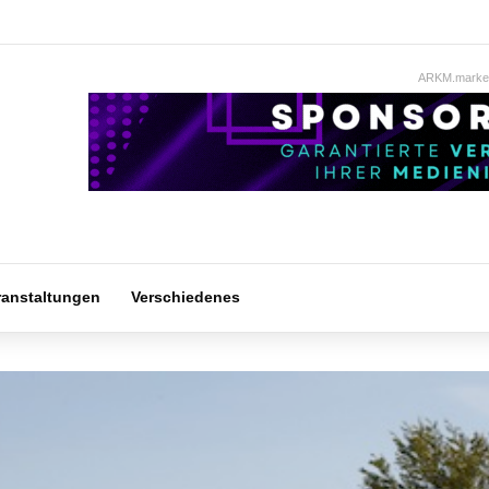
ARKM.market
ranstaltungen
Verschiedenes