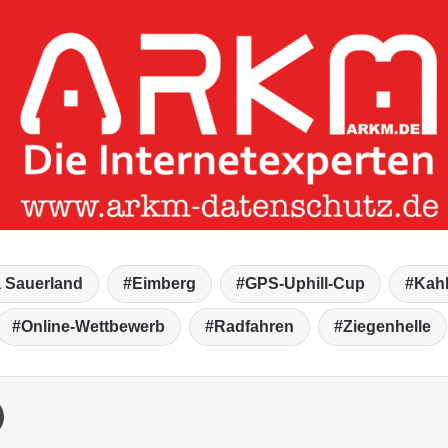
 Sauerland
Eimberg
GPS-Uphill-Cup
Kahl
Online-Wettbewerb
Radfahren
Ziegenhelle
Drucken