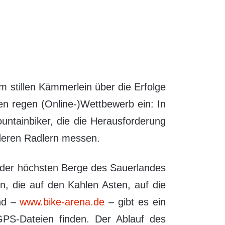
 stillen Kämmerlein über die Erfolge
nen regen (Online-)Wettbewerb ein: In
untainbiker, die die Herausforderung
anderen Radlern messen.
i der höchsten Berge des Sauerlandes
n, die auf den Kahlen Asten, auf die
and –
www.bike-arena.de
– gibt es ein
GPS-Dateien finden. Der Ablauf des