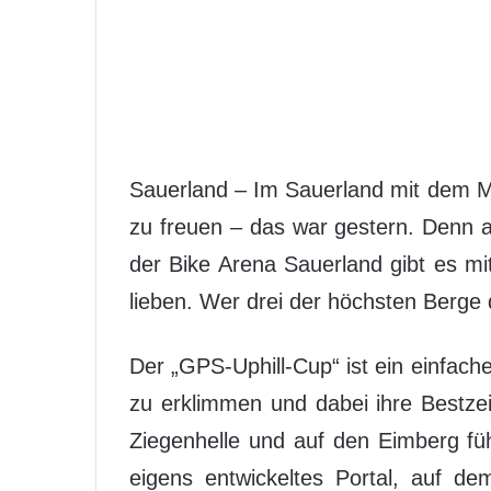
Sauerland – Im Sauerland mit dem Mo
zu freuen – das war gestern. Denn ab
der Bike Arena Sauerland gibt es mi
lieben. Wer drei der höchsten Berge 
Der „GPS-Uphill-Cup“ ist ein einfac
zu erklimmen und dabei ihre Bestzei
Ziegenhelle und auf den Eimberg f
eigens entwickeltes Portal, auf d