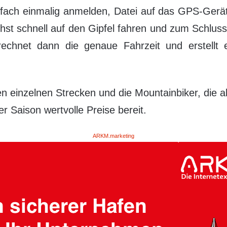
 Einfach einmalig anmelden, Datei auf das GPS-Ge
hst schnell auf den Gipfel fahren und zum Schlus
chnet dann die genaue Fahrzeit und erstellt ei
n einzelnen Strecken und die Mountainbiker, die al
 Saison wertvolle Preise bereit.
ARKM.marketing