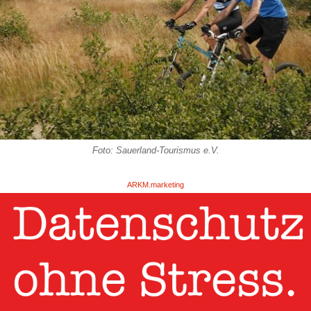
Foto: Sauerland-Tourismus e.V.
ARKM.marketing