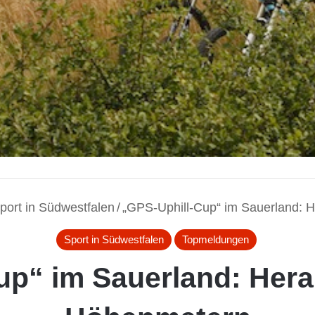
port in Südwestfalen
/
„GPS-Uphill-Cup“ im Sauerland: 
Sport in Südwestfalen
Topmeldungen
up“ im Sauerland: Hera