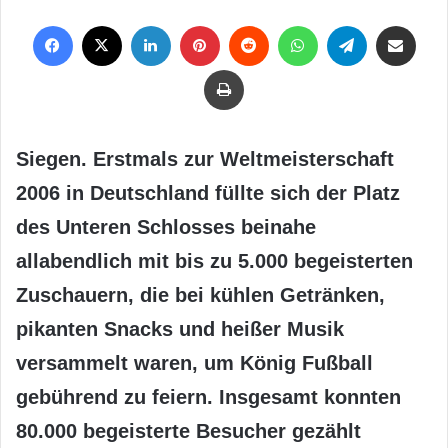
Facebook
X
LinkedIn
Pinterest
Reddit
WhatsApp
Telegram
Per Mail weiterleiten
Drucken
Siegen. Erstmals zur Weltmeisterschaft
2006 in Deutschland füllte sich der Platz
des Unteren Schlosses beinahe
allabendlich mit bis zu 5.000 begeisterten
Zuschauern, die bei kühlen Getränken,
pikanten Snacks und heißer Musik
versammelt waren, um König Fußball
gebührend zu feiern. Insgesamt konnten
80.000 begeisterte Besucher gezählt