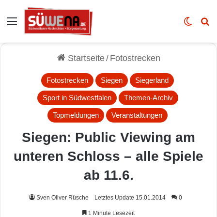
Auswahl
Skin u
Vo
Startseite
/
Fotostrecken
Fotostrecken
Siegen
Siegerland
Sport in Südwestfalen
Themen-Archiv
Topmeldungen
Veranstaltungen
Siegen: Public Viewing am
unteren Schloss – alle Spiele
ab 11.6.
Sven Oliver Rüsche
Letztes Update 15.01.2014
0
1 Minute Lesezeit