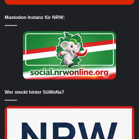
Mastodon Instanz für NRW:
Wer steckt hinter SüWeNa?