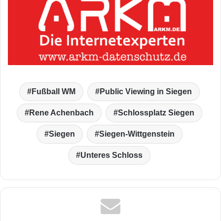
Fußball WM
Public Viewing in Siegen
Rene Achenbach
Schlossplatz Siegen
Siegen
Siegen-Wittgenstein
Unteres Schloss