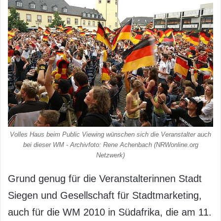
Volles Haus beim Public Viewing wünschen sich die Veranstalter auch
bei dieser WM - Archivfoto: Rene Achenbach (NRWonline.org
Netzwerk)
Grund genug für die Veranstalterinnen Stadt
Siegen und Gesellschaft für Stadtmarketing,
auch für die WM 2010 in Südafrika, die am 11.