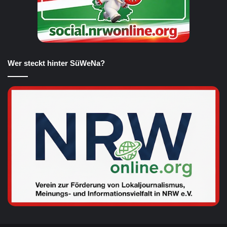
Wer steckt hinter SüWeNa?