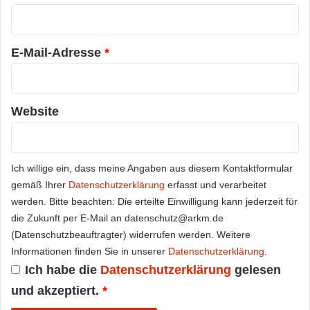
r
*
E-Mail-Adresse
*
Website
Ich willige ein, dass meine Angaben aus diesem Kontaktformular
gemäß Ihrer
Datenschutzerklärung
erfasst und verarbeitet
werden. Bitte beachten: Die erteilte Einwilligung kann jederzeit für
die Zukunft per E-Mail an datenschutz@arkm.de
(Datenschutzbeauftragter) widerrufen werden. Weitere
Informationen finden Sie in unserer
Datenschutzerklärung
.
Ich habe die
Datenschutzerklärung
gelesen
und akzeptiert.
*