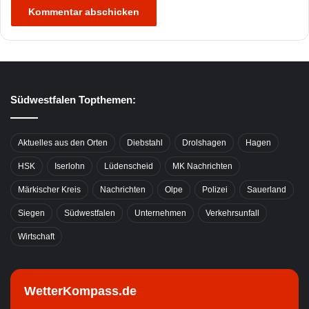
Südwestfalen Topthemen:
Aktuelles aus den Orten
Diebstahl
Drolshagen
Hagen
HSK
Iserlohn
Lüdenscheid
MK Nachrichten
Märkischer Kreis
Nachrichten
Olpe
Polizei
Sauerland
Siegen
Südwestfalen
Unternehmen
Verkehrsunfall
Wirtschaft
WetterKompass.de