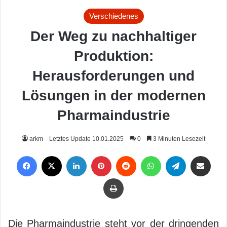
Verschiedenes
Der Weg zu nachhaltiger
Produktion:
Herausforderungen und
Lösungen in der modernen
Pharmaindustrie
arkm
Letztes Update 10.01.2025
0
3 Minuten Lesezeit
Facebook
X
LinkedIn
Pinterest
Reddit
WhatsApp
Telegram
Per Mail weiterleiten
Drucken
Die Pharmaindustrie steht vor der dringenden