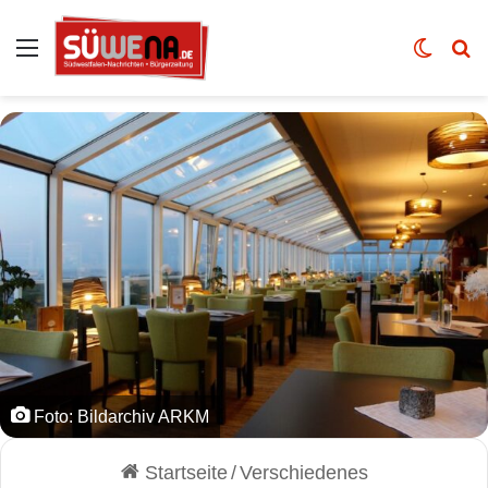
Auswahl
Skin u
Vo
Foto: Bildarchiv ARKM
Startseite
/
Verschiedenes