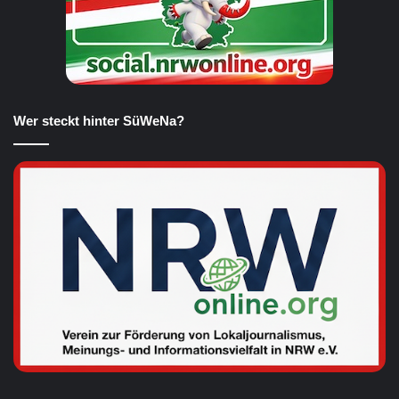
Wer steckt hinter SüWeNa?