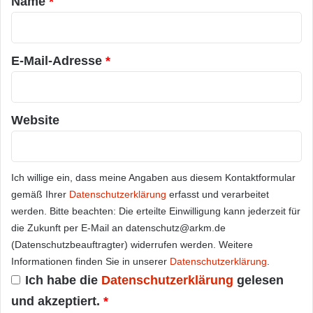
Name
*
r
*
E-Mail-Adresse
*
Website
Ich willige ein, dass meine Angaben aus diesem Kontaktformular
gemäß Ihrer
Datenschutzerklärung
erfasst und verarbeitet
werden. Bitte beachten: Die erteilte Einwilligung kann jederzeit für
die Zukunft per E-Mail an datenschutz@arkm.de
(Datenschutzbeauftragter) widerrufen werden. Weitere
Informationen finden Sie in unserer
Datenschutzerklärung
.
Ich habe die
Datenschutzerklärung
gelesen
und akzeptiert.
*