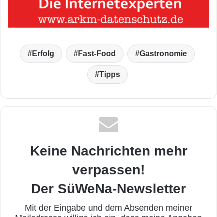
Erfolg
Fast-Food
Gastronomie
Tipps
Keine Nachrichten mehr
verpassen!
Der SüWeNa-Newsletter
Mit der Eingabe und dem Absenden meiner