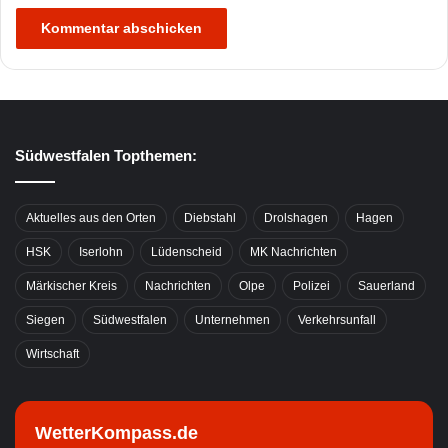
Südwestfalen Topthemen:
Aktuelles aus den Orten
Diebstahl
Drolshagen
Hagen
HSK
Iserlohn
Lüdenscheid
MK Nachrichten
Märkischer Kreis
Nachrichten
Olpe
Polizei
Sauerland
Siegen
Südwestfalen
Unternehmen
Verkehrsunfall
Wirtschaft
WetterKompass.de