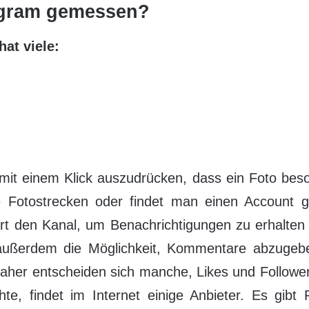
tagram gemessen?
hat viele:
mit einem Klick auszudrücken, dass ein Foto beso
ere Fotostrecken oder findet man einen Account 
rt den Kanal, um Benachrichtigungen zu erhalten
t außerdem die Möglichkeit, Kommentare abzugebe
 Daher entscheiden sich manche, Likes und Follo
e, findet im Internet einige Anbieter. Es gibt