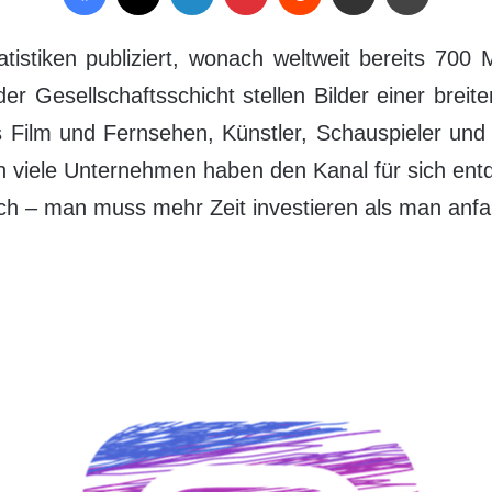
stiken publiziert, wonach weltweit bereits 700 
 Gesellschaftsschicht stellen Bilder einer breite
 Film und Fernsehen, Künstler, Schauspieler und 
 Auch viele Unternehmen haben den Kanal für sich 
eich – man muss mehr Zeit investieren als man anfan