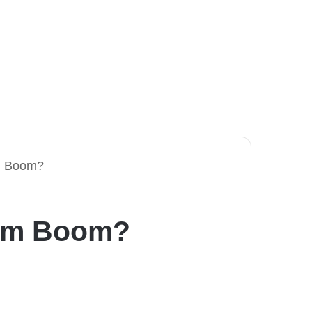
em Boom?
dem Boom?