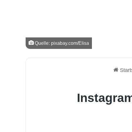
Quelle: pixabay.com/Elisa
Start
Instagra