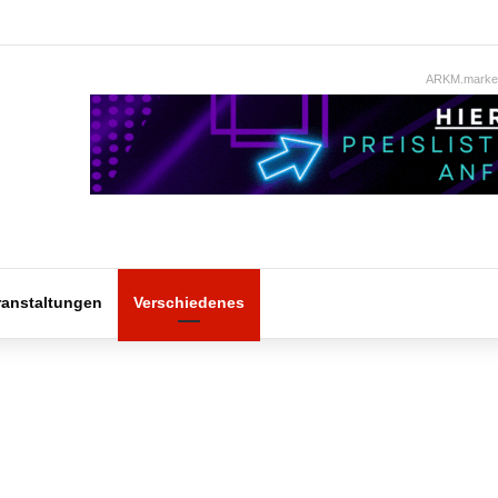
ARKM.market
ranstaltungen
Verschiedenes