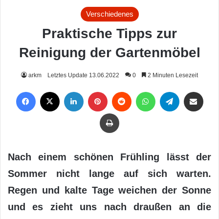
Verschiedenes
Praktische Tipps zur
Reinigung der Gartenmöbel
arkm
Letztes Update 13.06.2022
0
2 Minuten Lesezeit
Facebook
X
LinkedIn
Pinterest
Reddit
WhatsApp
Telegram
Per Mail weiterleiten
Drucken
Nach einem schönen Frühling lässt der
Sommer nicht lange auf sich warten.
Regen und kalte Tage weichen der Sonne
und es zieht uns nach draußen an die