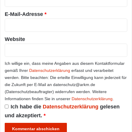
*
E-Mail-Adresse
*
Website
Ich willige ein, dass meine Angaben aus diesem Kontaktformular
gemäß Ihrer
Datenschutzerklärung
erfasst und verarbeitet
werden. Bitte beachten: Die erteilte Einwilligung kann jederzeit für
die Zukunft per E-Mail an datenschutz@arkm.de
(Datenschutzbeauftragter) widerrufen werden. Weitere
Informationen finden Sie in unserer
Datenschutzerklärung
.
Ich habe die
Datenschutzerklärung
gelesen
und akzeptiert.
*