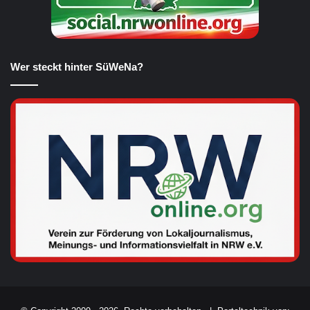
Wer steckt hinter SüWeNa?