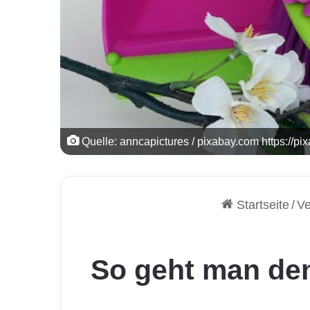
Quelle: anncapictures / pixabay.com https://
Startseite
/
Ve
So geht man den