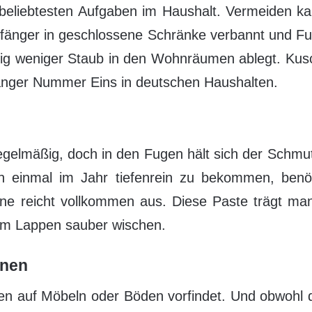
beliebtesten Aufgaben im Haushalt. Vermeiden k
bfänger in geschlossene Schränke verbannt und Fu
tig weniger Staub in den Wohnräumen ablegt. Kus
fänger Nummer Eins in deutschen Haushalten.
regelmäßig, doch in den Fugen hält sich der Schmu
en einmal im Jahr tiefenrein zu bekommen, benöt
ne reicht vollkommen aus. Diese Paste trägt man
nem Lappen sauber wischen.
rnen
en auf Möbeln oder Böden vorfindet. Und obwohl d