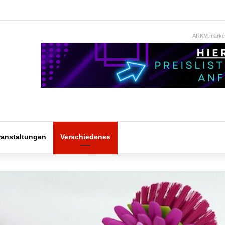
ARKM.market
ranstaltungen
Verschiedenes