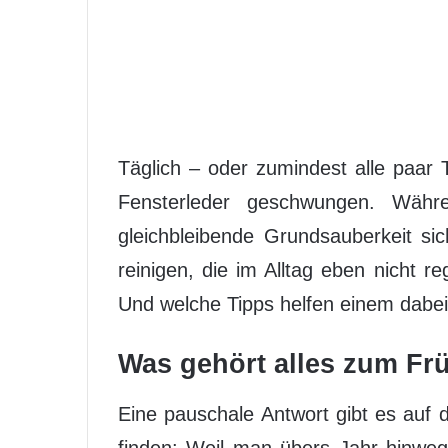
Täglich – oder zumindest alle paa
Fensterleder geschwungen. Währ
gleichbleibende Grundsauberkeit sic
reinigen, die im Alltag eben nicht 
Und welche Tipps helfen einem dabei
Was gehört alles zum Fr
Eine pauschale Antwort gibt es auf d
finden: Weil man übers Jahr hinweg 