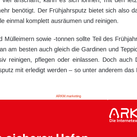
ehr benötigt. Der Frühjahrsputz bietet sich also 
le einmal komplett ausräumen und reinigen.
Mülleimern sowie -tonnen sollte Teil des Frühjahr
gt man am besten auch gleich die Gardinen und Teppi
nsiv reinigen, pflegen oder einlassen. Doch auc
rsputz mit erledigt werden – so unter anderem da
ARKM.marketing