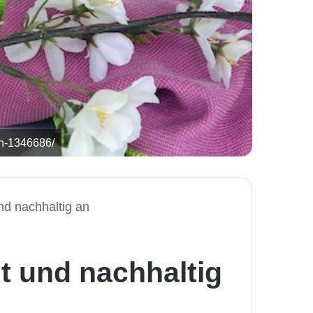
en-1346686/
nd nachhaltig an
t und nachhaltig