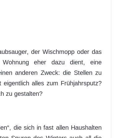
taubsauger, der Wischmopp oder das
r Wohnung eher dazu dient, eine
 einen anderen Zweck: die Stellen zu
 eigentlich alles zum Frühjahrsputz?
h zu gestalten?
n“, die sich in fast allen Haushalten
zten Spuren des Winters auch all die