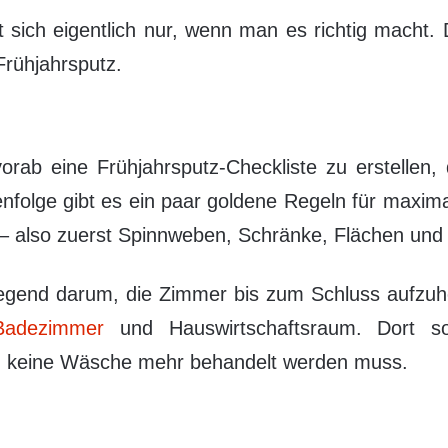
 sich eigentlich nur, wenn man es richtig macht. 
 Frühjahrsputz.
vorab eine Frühjahrsputz-Checkliste zu erstellen
nfolge gibt es ein paar goldene Regeln für maxima
 – also zuerst Spinnweben, Schränke, Flächen un
wiegend darum, die Zimmer bis zum Schluss aufzu
Badezimmer
und Hauswirtschaftsraum. Dort so
 keine Wäsche mehr behandelt werden muss.