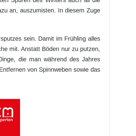
dazu an, auszumisten. In diesem Zuge
sputzes sein. Damit im Frühling alles
che mit. Anstatt Böden nur zu putzen,
h Dinge, die man während des Jahres
s Entfernen von Spinnweben sowie das