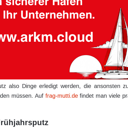
utz also Dinge erledigt werden, die ansonsten 
werden müssen. Auf
frag-mutti.de
findet man viele pr
Frühjahrsputz