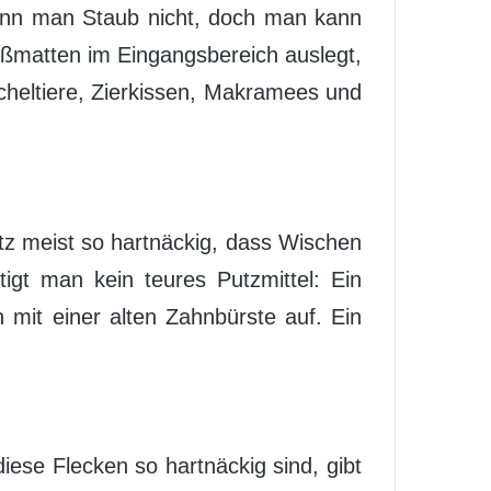
ann man Staub nicht, doch man kann
ßmatten im Eingangsbereich auslegt,
cheltiere, Zierkissen, Makramees und
tz meist so hartnäckig, dass Wischen
igt man kein teures Putzmittel: Ein
 mit einer alten Zahnbürste auf. Ein
iese Flecken so hartnäckig sind, gibt